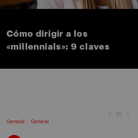
Cómo dirigir a los
«millennials»: 9 claves



General
General