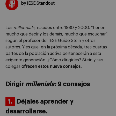
by IESE Standout
Los
millennials
, nacidos entre 1980 y 2000, “tienen
mucho que decir y los demás, mucho que escuchar”,
según el profesor del IESE Guido Stein y
otros
autores. Y es que, en la próxima década, tres cuartas
partes de la población activa pertenecerán a esta
exigente generación. ¿Cómo dirigirles? Stein y sus
colegas
ofrecen estos nueve consejos.
Dirigir
millenials:
9 consejos
1.
Déjales aprender y
desarrollarse.