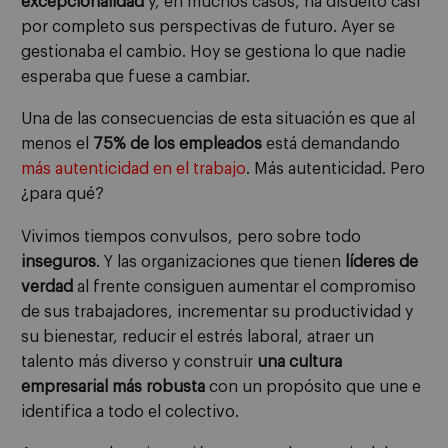
excepcionalidad
y, en muchos casos, ha disuelto casi
por completo sus perspectivas de futuro. Ayer se
gestionaba el cambio. Hoy se gestiona lo que nadie
esperaba que fuese a cambiar.
Una de las consecuencias de esta situación es que al
menos el
75% de los empleados
está demandando
más autenticidad en el trabajo
. Más autenticidad. Pero
¿para qué?
Vivimos tiempos convulsos, pero sobre todo
inseguros
. Y las organizaciones que tienen
líderes de
verdad
al frente consiguen aumentar el compromiso
de sus trabajadores, incrementar su productividad y
su bienestar, reducir el estrés laboral, atraer un
talento más diverso y construir
una cultura
empresarial más robusta
con un propósito que une e
identifica a todo el colectivo.