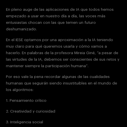
En pleno auge de las aplicaciones de IA que todos hemos
empezado a usar en nuestro día a día, las voces más
entusiastas chocan con las que temen un futuro
deshumanizado.
En el IESE optamos por una aproximación a la IA teniendo
muy claro para qué queremos usarla y cómo vamos a
hacerlo. En palabras de la profesora
Mireia Giné
, “a pesar de
las virtudes de la IA, debemos ser conscientes de sus retos y
mantener siempre la participación humana”.
Por eso vale la pena recordar algunas de las
cualidades
humanas
que seguirán siendo insustituibles en el mundo de
los algoritmos:
1. Pensamiento crítico
2. Creatividad y curiosidad
3. Inteligencia social