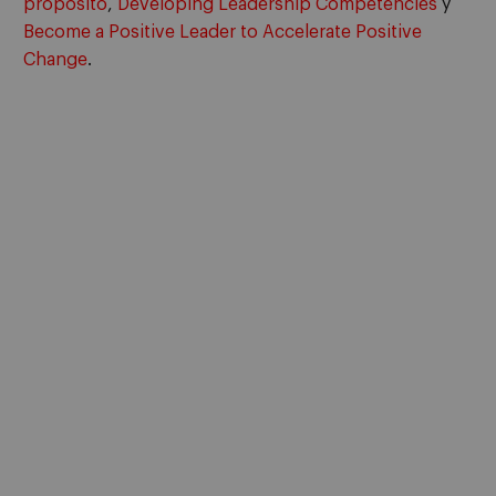
propósito
,
Developing Leadership Competencies
y
Become a Positive Leader to Accelerate Positive
Change
.