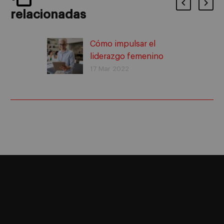
relacionadas
Cómo impulsar el
liderazgo femenino
17 Mar 2022