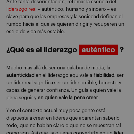
Ante tanta desorientación, retomar la esencia del
liderazgo real
– auténtico, humano y sincero – es
clave para que las empresas y la sociedad definan el
rumbo hacia el que se quieren dirigir y recuperen un
estilo de vida más estable.
¿Qué es el liderazgo
auténtico
?
Mucho más allá de ser una palabra de moda, la
autenticidad
en el liderazgo equivale a
fiabilidad
: ser
un líder real significa ser un líder creíble, honesto y
capaz de generar confianza. Un guía a quien vale la
pena seguir y
en quien vale la pena creer
.
Y en el contexto actual muy poca gente está
dispuesta a creer en líderes que aparentan saberlo
todo, que no hablan claro o que no se muestran tal
como son. Así que, si quieres convertirte en un líder