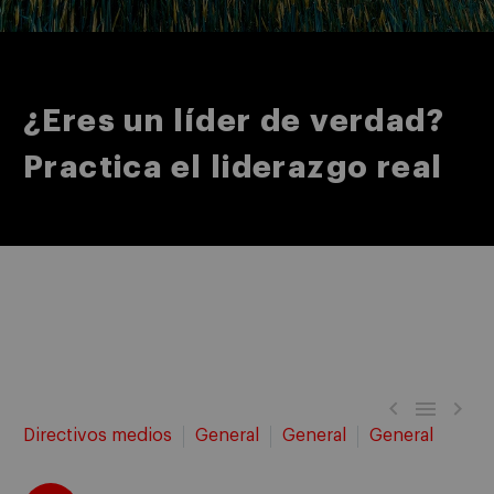
¿Eres un líder de verdad?
Practica el liderazgo real



Directivos medios
General
General
General