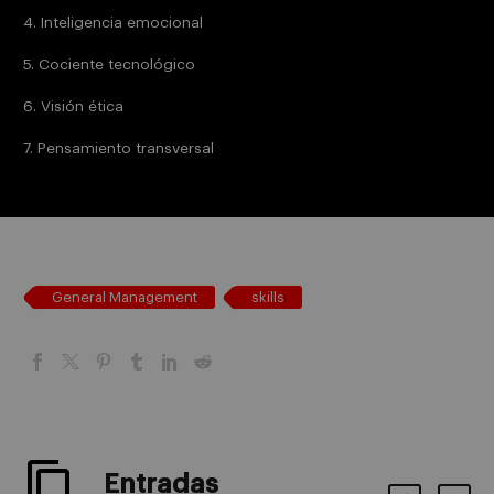
4. Inteligencia emocional
5. Cociente tecnológico
6. Visión ética
7. Pensamiento transversal
General Management
skills
Entradas