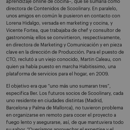
aprendizaje online de cocina–, que se sumaría como
directora de Contenidos de Scoolinary. En paralelo,
unos amigos en común le pusieron en contacto con
Lorena Hidalgo, versada en marketing y cocina, y
Vicente Fortea, que trabajaba de chef y consultor de
gastronomía; ellos se convirtieron, respectivamente,
en directora de Marketing y Comunicación y en pieza
clave en la dirección de Producción. Para el puesto de
CTO, reclutó a un viejo conocido, Martin Caleau, con
quien ya había puesto en marcha Habitissimo, una
plataforma de servicios para el hogar, en 2009.
El objetivo era que “uno más uno sumaran tres”,
especifica Ber. Los futuros socios de Scoolinary, cada
uno residente en ciudades distintas (Madrid,
Barcelona y Palma de Mallorca), no tuvieron problema
en organizarse en remoto para cocer el proyecto a
fuego lento y asegurarse, así, de que mantuviera todo
su sabor. “Queríamos aprovechar el expertise y el