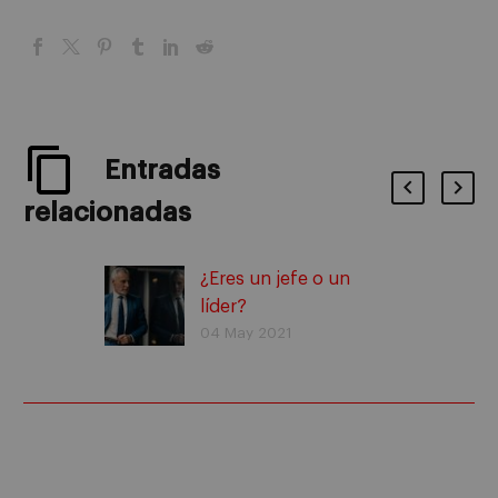
Entradas
relacionadas
¿Eres un jefe o un
líder?
04 May 2021