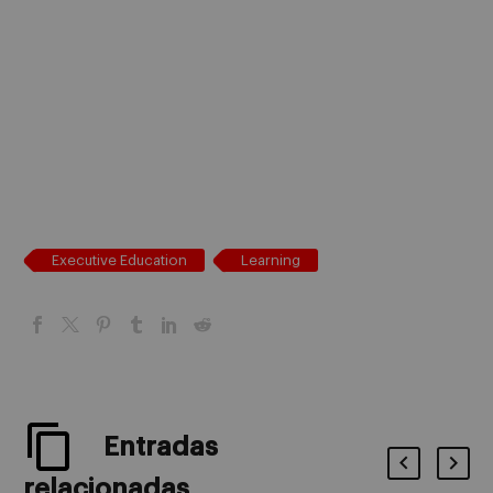
Executive Education
Learning
Entradas
relacionadas