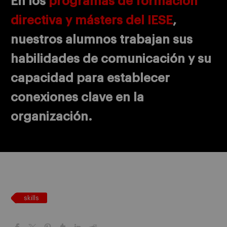
En los
programas de formación
directiva y másters del IESE
,
nuestros alumnos trabajan sus
habilidades de comunicación y su
capacidad para establecer
conexiones clave en la
organización.
skills