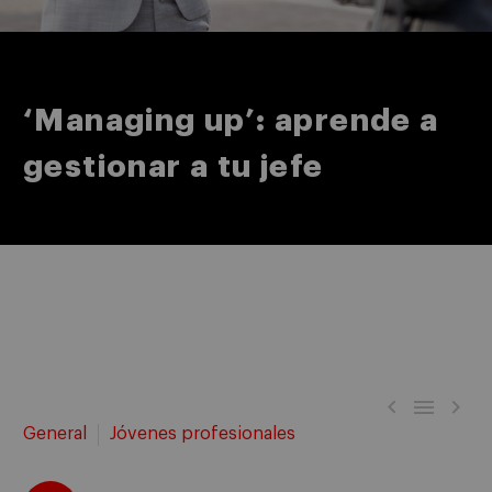
‘Managing up’: aprende a
gestionar a tu jefe



General
Jóvenes profesionales