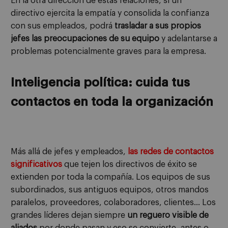
En la otra dirección de estas relaciones, si un
directivo ejercita la empatía y consolida la confianza
con sus empleados, podrá
trasladar a sus propios
jefes las preocupaciones de su equipo
y adelantarse a
problemas potencialmente graves para la empresa.
Inteligencia política: cuida tus
contactos en toda la organización
Más allá de jefes y empleados,
las redes de contactos
significativos
que tejen los directivos de éxito se
extienden por toda la compañía. Los equipos de sus
subordinados, sus antiguos equipos, otros mandos
paralelos, proveedores, colaboradores, clientes… Los
grandes líderes dejan siempre
un reguero visible de
aliados
por donde pasan y eso se convierte, antes o