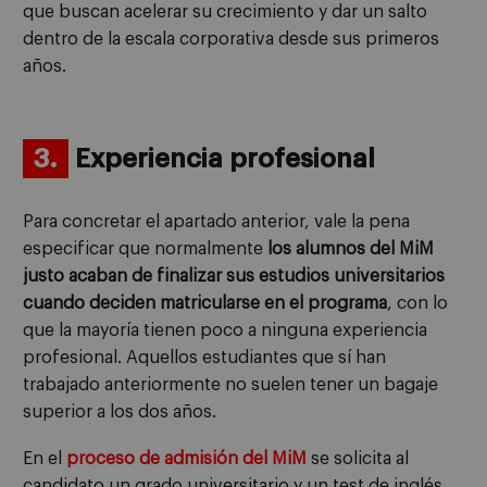
que buscan acelerar su crecimiento y dar un salto
dentro de la escala corporativa desde sus primeros
años.
3.
Experiencia profesional
Para concretar el apartado anterior, vale la pena
especificar que normalmente
los alumnos del MiM
justo acaban de finalizar sus estudios universitarios
cuando deciden matricularse en el programa
, con lo
que la mayoría tienen poco a ninguna experiencia
profesional. Aquellos estudiantes que sí han
trabajado anteriormente no suelen tener un bagaje
superior a los dos años.
En el
proceso de admisión del MiM
se solicita al
candidato un grado universitario y un test de inglés,