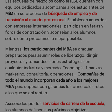
Las escuelas de negocios como el IESE cuentan con
equipos dedicados a acompañar a los estudiantes del
MiM
en su proceso de
búsqueda de empleo y de
transición al mundo profesional
. Establecen acuerdos
con empresas internacionales, participan en ferias y
foros de contratación y aconsejan a los alumnos
sobre cómo prepararse lo mejor posible.
Mientras,
los participantes del MBA
se gradúan
preparados para asumir roles de liderazgo, dirigir
proyectos y tomar decisiones estratégicas en
cualquier industria y mercado. Tecnología, finanzas,
marketing, consultoría, operaciones…
Compañías de
todo el mundo incorporan cada año a los mejores
MBA
para superar con garantías los principales retos
a los que se enfrentan.
Asesorados por los
servicios de carrera de la escuela
,
los alumnos definen sus próximos objetivos