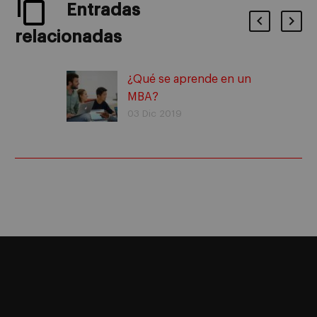
Entradas
relacionadas
¿Qué se aprende en un
MBA?
03 Dic 2019