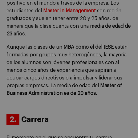
positivo en el mundo a través de la empresa. Los
estudiantes del
Master in Management
son recién
graduados y suelen tener entre 20 y 25 años, de
manera que la clase cuenta con una
media de edad de
23 años
.
Aunque las clases de un
MBA como el del IESE
están
formadas por grupos muy heterogéneos, la mayoría
de los alumnos son jóvenes profesionales con al
menos cinco años de experiencia que aspiran a
ocupar cargos directivos o a impulsar y liderar sus
propias empresas. La media de edad del
Master of
Business Administration es de 29 años
.
2.
Carrera
El momento en el que se encuentre tu carrera