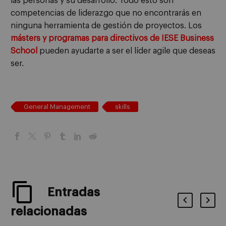
las personas y su desarrollo. Todo esto son
competencias de liderazgo que no encontrarás en
ninguna herramienta de gestión de proyectos. Los
másters y programas para directivos de IESE Business
School
pueden ayudarte a ser el líder agile que deseas
ser.
General Management
skills
Entradas
relacionadas