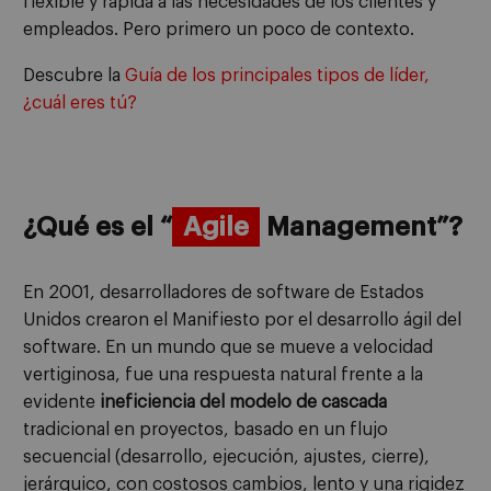
flexible y rápida a las necesidades de los clientes y
empleados. Pero primero un poco de contexto.
Descubre la
Guía de los principales tipos de líder,
¿cuál eres tú?
¿Qué es el “
Agile
Management”?
En 2001, desarrolladores de software de Estados
Unidos crearon el Manifiesto por el desarrollo ágil del
software. En un mundo que se mueve a velocidad
vertiginosa, fue una respuesta natural frente a la
evidente
ineficiencia del modelo de cascada
tradicional en proyectos, basado en un flujo
secuencial (desarrollo, ejecución, ajustes, cierre),
jerárquico, con costosos cambios, lento y una rigidez