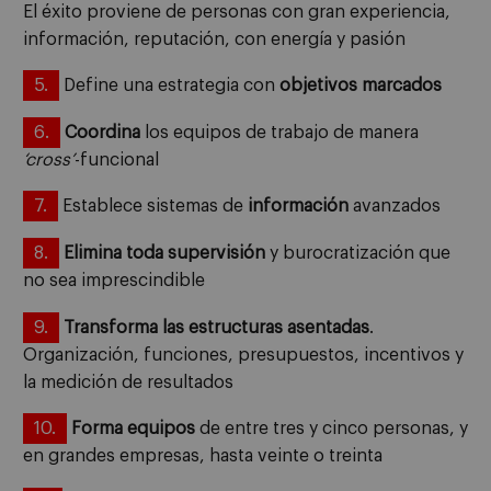
El éxito proviene de personas con gran experiencia,
información, reputación, con energía y pasión
5.
Define una estrategia con
objetivos
marcados
6.
Coordina
los equipos de trabajo de manera
‘cross’
-funcional
7.
Establece sistemas de
información
avanzados
8.
Elimina toda supervisión
y burocratización que
no sea imprescindible
9.
Transforma
las estructuras
asentadas
.
Organización, funciones, presupuestos, incentivos y
la medición de resultados
10.
Forma equipos
de entre tres y cinco personas, y
en grandes empresas, hasta veinte o treinta