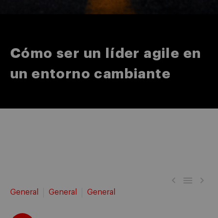
Cómo ser un líder agile en
un entorno cambiante



General
General
General