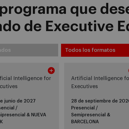
l programa que dese
ado de Executive 
ados
ficial Intelligence for
Artificial Intelligence f
cutives
Executives
de junio de 2027
28 de septiembre de 202
encial /
Presencial /
ipresencial &
NUEVA
Semipresencial &
K
BARCELONA