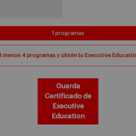
1 programas
l menos 4 programas y obtén tu Executive Educatio
Guarda
Certificado de
Executive
Education