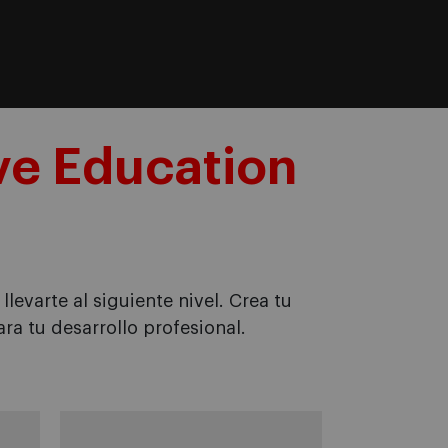
ve Education
levarte al siguiente nivel. Crea tu
ra tu desarrollo profesional.