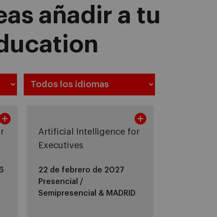
as añadir a tu
Education
or
Artificial Intelligence for
Executives
6
22 de febrero de 2027
Presencial /
Semipresencial &
MADRID