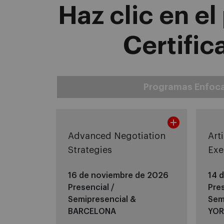
Haz clic en e
Certific
Programas Enfoc
Advanced Negotiation
Arti
Strategies
Exe
16 de noviembre de 2026
14 
Presencial /
Pres
Semipresencial &
Sem
BARCELONA
YOR