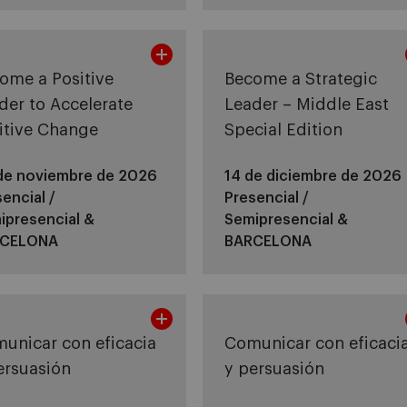
ome a Positive
Become a Strategic
der to Accelerate
Leader – Middle East
itive Change
Special Edition
de noviembre de 2026
14 de diciembre de 2026
encial /
Presencial /
ipresencial &
Semipresencial &
CELONA
BARCELONA
unicar con eficacia
Comunicar con eficaci
ersuasión
y persuasión