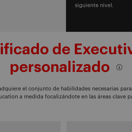
siguiente nivel.
ificado de Executi
personalizado
 adquiere el conjunto de habilidades necesarias para l
cation a medida focalizándote en las áreas clave pa