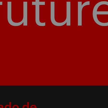
cado de