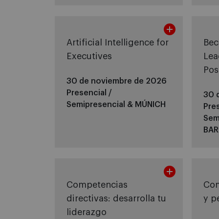
Artificial Intelligence for
Bec
Executives
Lea
Pos
30 de noviembre de 2026
Presencial /
30 
Semipresencial &
MÚNICH
Pres
Sem
BAR
Competencias
Com
directivas: desarrolla tu
y p
liderazgo