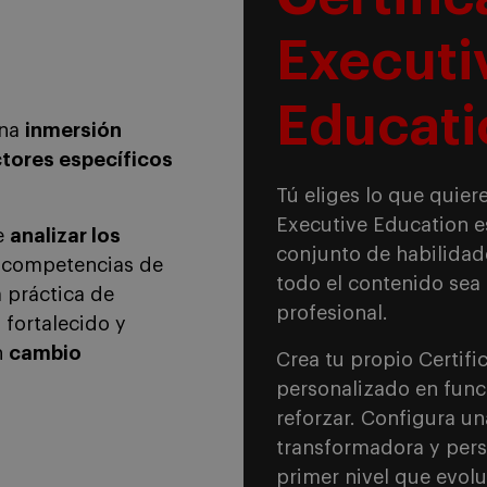
Executi
Educati
una
inmersión
tores específicos
Tú eliges lo que quier
Executive Education e
e
analizar los
conjunto de habilidad
 competencias de
todo el contenido sea 
 práctica de
profesional.
 fortalecido y
n
cambio
Crea tu propio Certif
personalizado en func
reforzar. Configura u
transformadora y pers
primer nivel que evolu