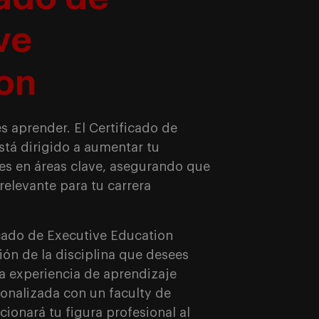
ve
on
es aprender. El Certificado de
stá dirigido a aumentar tu
es en áreas clave, asegurando que
relevante para tu carrera
icado de Executive Education
ión de la disciplina que desees
na experiencia de aprendizaje
onalizada con un faculty de
cionará tu figura profesional al