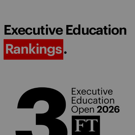
Executive Education
Rankings
.