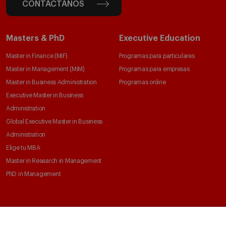
CONTÁCTANOS
Masters & PhD
Executive Education
Master in Finance (MiF)
Programas para particulares
Master in Management (MiM)
Programas para empresas
Master in Business Administration
Programas online
Executive Master in Business
Administration
Global Executive Master in Business
Administration
Elige tu MBA
Master in Research in Management
PhD in Management
Claustro e investigación
Conoce el IESE