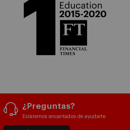
¿Preguntas?
Estaremos encantados de ayudarte