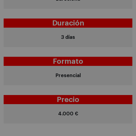
Duración
3 días
Formato
Presencial
Precio
4.000 €