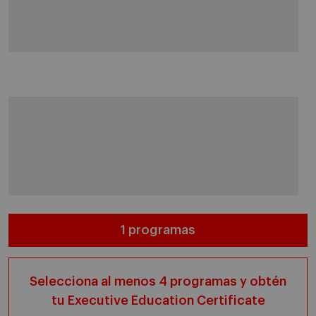
1 programas
Selecciona al menos 4 programas y obtén
tu Executive Education Certificate