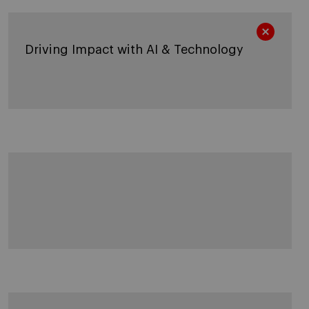
Driving Impact with AI & Technology