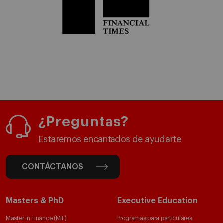
¿Preguntas?
Estaremos encantados de ayudarte
CONTÁCTANOS
Masters & PhD
Executive Education
Master in Finance (MiF)
Programas para particulares