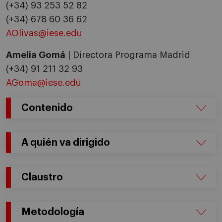
(+34) 93 253 52 82
(+34) 678 60 36 62
AOlivas@iese.edu
Amelia Gomá
| Directora Programa Madrid
(+34) 91 211 32 93
AGoma@iese.edu
Contenido
A quién va dirigido
Claustro
Metodología