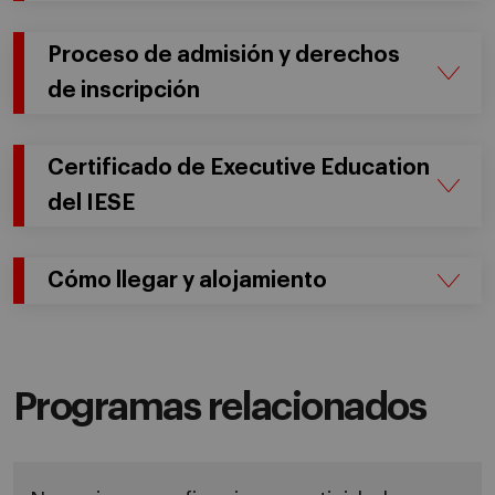
Proceso de admisión y derechos
de inscripción
Certificado de Executive Education
del IESE
Cómo llegar y alojamiento
Programas relacionados