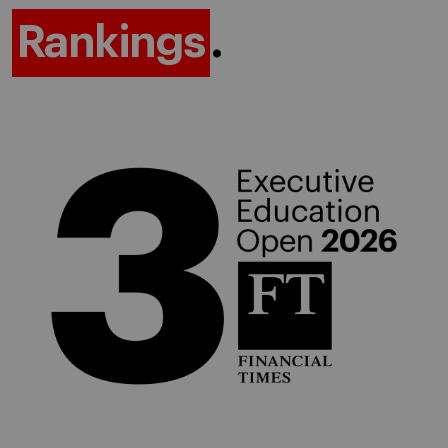
Rankings
.