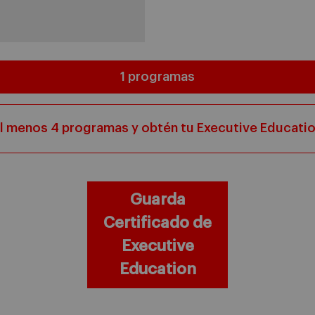
1 programas
l menos 4 programas y obtén tu Executive Educatio
Guarda
Certificado de
Executive
Education