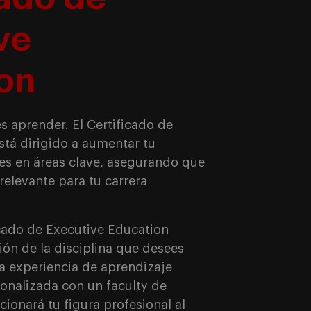
ve
on
es aprender. El Certificado de
stá dirigido a aumentar tu
es en áreas clave, asegurando que
relevante para tu carrera
icado de Executive Education
ión de la disciplina que desees
na experiencia de aprendizaje
onalizada con un faculty de
cionará tu figura profesional al