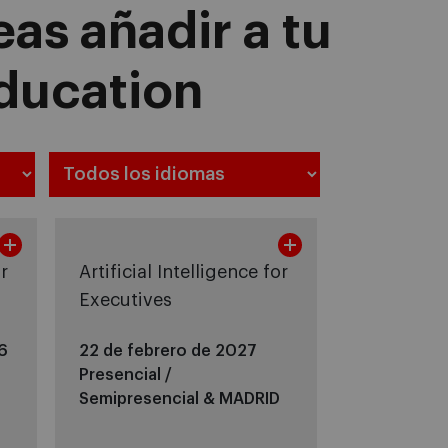
as añadir a tu
Education
or
Artificial Intelligence for
Executives
6
22 de febrero de 2027
Presencial /
Semipresencial &
MADRID