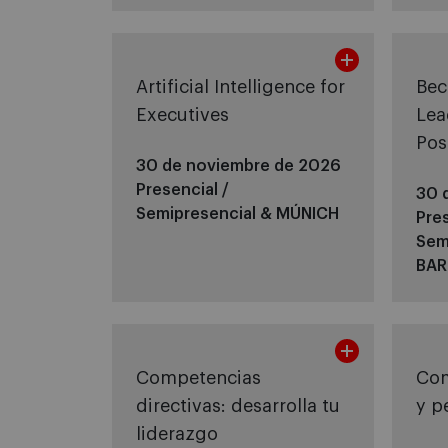
Artificial Intelligence for
Bec
Executives
Lea
Pos
30 de noviembre de 2026
Presencial /
30 
Semipresencial &
MÚNICH
Pres
Sem
BAR
Competencias
Com
directivas: desarrolla tu
y p
liderazgo