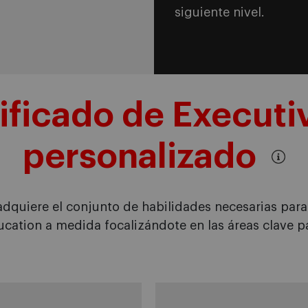
siguiente nivel.
ificado de Executi
personalizado
 adquiere el conjunto de habilidades necesarias para l
cation a medida focalizándote en las áreas clave pa