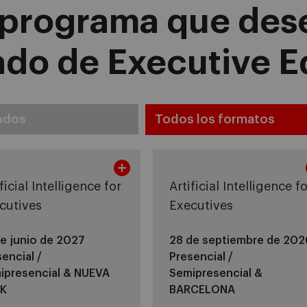
l programa que dese
ado de Executive 
ados
ficial Intelligence for
Artificial Intelligence f
cutives
Executives
de junio de 2027
28 de septiembre de 202
encial /
Presencial /
ipresencial &
NUEVA
Semipresencial &
K
BARCELONA