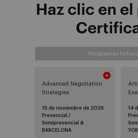
Haz clic en e
Certific
Programas Enfoc
Advanced Negotiation
Arti
Strategies
Exe
16 de noviembre de 2026
14 
Presencial /
Pres
Semipresencial &
Sem
BARCELONA
YOR