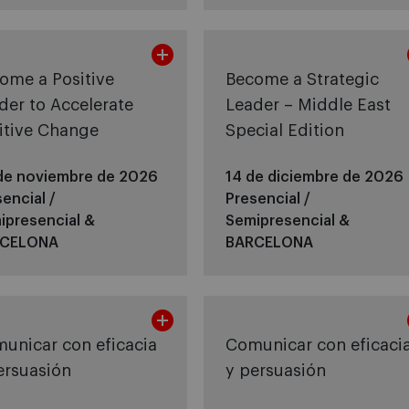
ome a Positive
Become a Strategic
der to Accelerate
Leader – Middle East
itive Change
Special Edition
de noviembre de 2026
14 de diciembre de 2026
encial /
Presencial /
ipresencial &
Semipresencial &
CELONA
BARCELONA
unicar con eficacia
Comunicar con eficaci
ersuasión
y persuasión