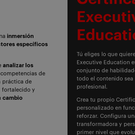
Executi
Educati
una
inmersión
tores específicos
Tú eliges lo que quier
Executive Education e
e
analizar los
conjunto de habilidad
 competencias de
todo el contenido sea 
 práctica de
profesional.
 fortalecido y
n
cambio
Crea tu propio Certif
personalizado en func
reforzar. Configura u
transformadora y pers
primer nivel que evolu