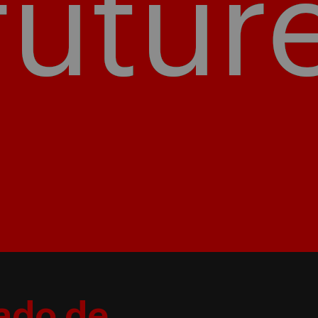
cado de