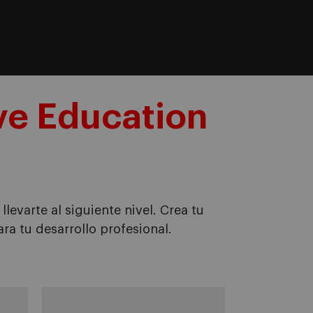
ve Education
levarte al siguiente nivel. Crea tu
ra tu desarrollo profesional.