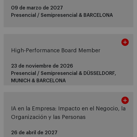
09 de marzo de 2027
Presencial / Semipresencial &
BARCELONA
High-Performance Board Member
23 de noviembre de 2026
Presencial / Semipresencial &
DÜSSELDORF,
MUNICH & BARCELONA
IA en la Empresa: Impacto en el Negocio, la
Organización y las Personas
26 de abril de 2027