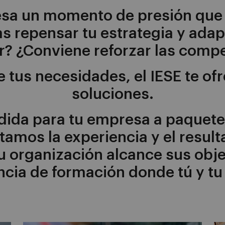
esa un momento de presión que
s repensar tu estrategia y adapt
r? ¿Conviene reforzar las compet
e tus necesidades, el IESE te of
soluciones.
ida para tu empresa a paquete
stamos la experiencia y el resul
tu organización alcance sus obj
ncia de formación donde tú y tu