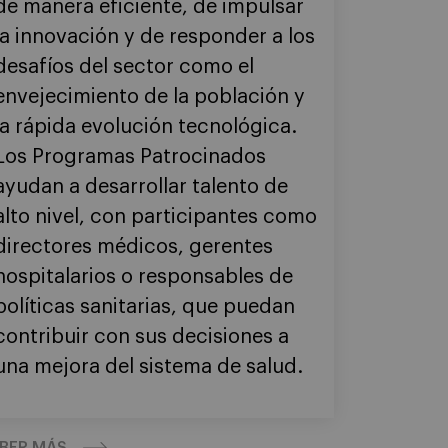
de manera eficiente, de impulsar
la innovación y de responder a los
desafíos del sector como el
envejecimiento de la población y
la rápida evolución tecnológica.
Los Programas Patrocinados
ayudan a desarrollar talento de
alto nivel, con participantes como
directores médicos, gerentes
hospitalarios o responsables de
políticas sanitarias, que puedan
contribuir con sus decisiones a
una mejora del sistema de salud.