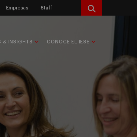
Empresas
Staff
Buscar
S & INSIGHTS
CONOCE EL IESE