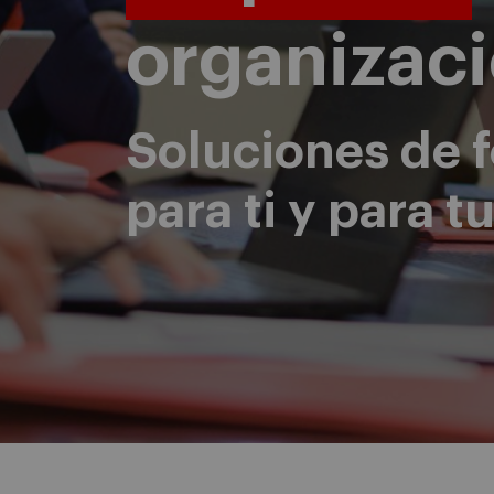
organizac
Soluciones de 
para ti y para 