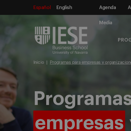
Español
English
Agenda
A
Media
PRO
Inicio
Programas para empresas y organizacion
Programas
empresas