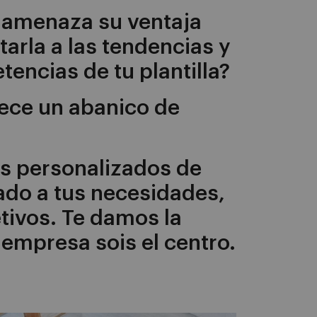
 amenaza su ventaja
arla a las tendencias y
encias de tu plantilla?
rece un abanico de
s personalizados de
tado a tus necesidades,
etivos. Te damos la
 empresa sois el centro.