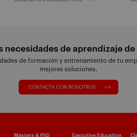
CONTACTA CON NOSOTROS
SA
s necesidades de aprendizaje de 
idades de formación y entrenamiento de tu empr
mejores soluciones.
CONTACTA CON NOSOTROS
Masters & PhD
Executive Education
Cl