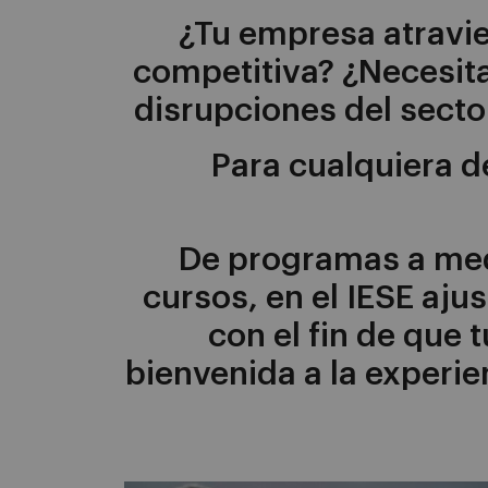
¿Tu empresa atravi
competitiva? ¿Necesita
disrupciones del secto
Para cualquiera d
De programas a med
cursos, en el IESE aju
con el fin de que 
bienvenida a la experie