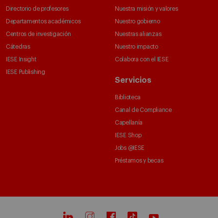
Directorio de profesores
Nuestra misión y valores
Departamentos académicos
Nuestro gobierno
Centros de investigación
Nuestras alianzas
Cátedras
Nuestro impacto
IESE Insight
Colabora con el IESE
IESE Publishing
Servicios
Biblioteca
Canal de Compliance
Capellanía
IESE Shop
Jobs @IESE
Préstamos y becas