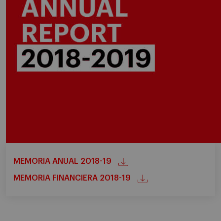
MEMORIA ANUAL 2018-19
MEMORIA FINANCIERA 2018-19