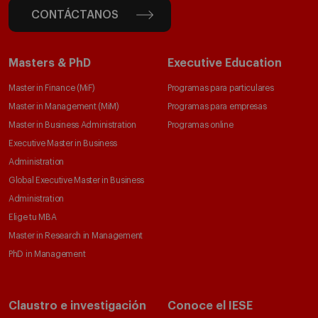
CONTÁCTANOS
Masters & PhD
Executive Education
Master in Finance (MiF)
Programas para particulares
Master in Management (MiM)
Programas para empresas
Master in Business Administration
Programas online
Executive Master in Business
Administration
Global Executive Master in Business
Administration
Elige tu MBA
Master in Research in Management
PhD in Management
Claustro e investigación
Conoce el IESE