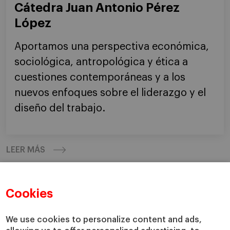
Cátedra Juan Antonio Pérez
López
Aportamos una perspectiva económica,
sociológica, antropológica y ética a
cuestiones contemporáneas y a los
nuevos enfoques sobre el liderazgo y el
diseño del trabajo.
LEER MÁS
Cookies
We use cookies to personalize content and ads,