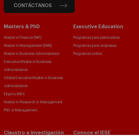
CONTÁCTANOS
Masters & PhD
Executive Education
Master in Finance (MiF)
Programas para particulares
Master in Management (MiM)
Programas para empresas
Master in Business Administration
Programas online
Executive Master in Business
Administration
Global Executive Master in Business
Administration
Elige tu MBA
Master in Research in Management
PhD in Management
Claustro e investigación
Conoce el IESE