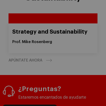
Strategy and Sustainability
Prof. Mike Rosenberg
APÚNTATE AHORA
¿Preguntas?
Estaremos encantados de ayudarte