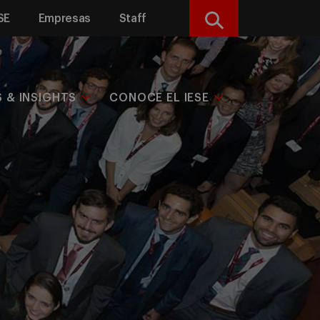
SE
Empresas
Staff
Buscar
S & INSIGHTS
CONOCE EL IESE