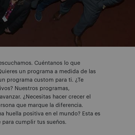
escuchamos. Cuéntanos lo que
¿Quieres un programa a medida de las
n programa custom para ti. ¿Te
tivos? Nuestros programas,
avanzar. ¿Necesitas hacer crecer el
rsona que marque la diferencia.
a huella positiva en el mundo? Esta es
 para cumplir tus sueños.