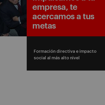
empresa, te
acercamos a tus
metas
Formación directiva e impacto
social al más alto nivel