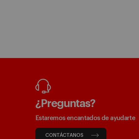
¿Preguntas?
Estaremos encantados de ayudarte
CONTÁCTANOS