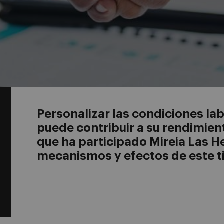
Personalizar las condiciones la
puede contribuir a su rendimient
que ha participado Mireia Las H
mecanismos y efectos de este t