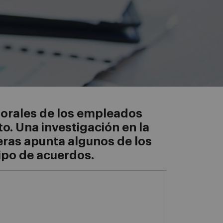
borales de los empleados
o. Una investigación en la
eras apunta algunos de los
ipo de acuerdos.