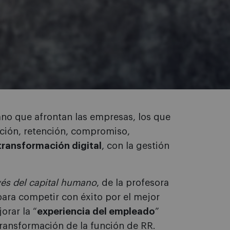
mano que afrontan las empresas, los que
ación, retención, compromiso,
transformación digital
, con la gestión
avés del capital humano
, de la profesora
para competir con éxito por el mejor
orar la “
experiencia del empleado
”
transformación de la función de RR.