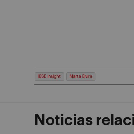
IESE Insight
Marta Elvira
Noticias rela