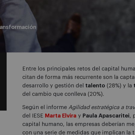
ransformación
Entre los principales retos del capital hu
citan de forma más recurrente son la capt
desarrollo y gestión del
talento
(28%) y la
del cambio que conlleva (20%).
Según el informe
Agilidad estratégica a tr
del IESE
Marta Elvira
y
Paula Apascaritei
, 
capital humano, las empresas deberían mej
con una serie de medidas que implican la 