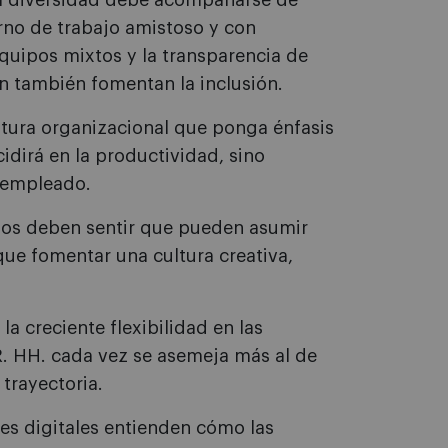
 diversidad debe acompañarse de
orno de trabajo amistoso y con
quipos mixtos y la transparencia de
 también fomentan la inclusión.
tura organizacional que ponga énfasis
idirá en la productividad, sino
l empleado.
os deben sentir que pueden asumir
 que fomentar una cultura creativa,
la creciente flexibilidad en las
 RR. HH. cada vez se asemeja más al de
trayectoria.
res digitales entienden cómo las