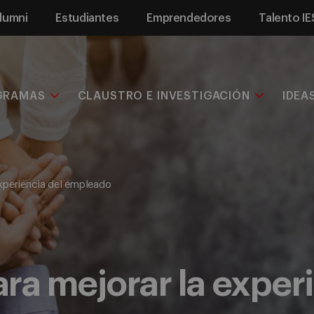
lumni
Estudiantes
Emprendedores
Talento IE
GRAMAS
CLAUSTRO E INVESTIGACIÓN
IDEA
xperiencia del empleado
ra mejorar la experi