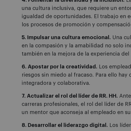
4. Fomentar la diversidad y la inclusión.
La
una cultura inclusiva, que requiere un ent
igualdad de oportunidades. El trabajo en e
los procesos de promoción y compensación
5. Impulsar una cultura emocional.
Una cul
en la compasión y la amabilidad no solo inc
también en la mejora de la experiencia de
6. Apostar por la creatividad.
Los emplead
riesgos sin miedo al fracaso. Para ello hay
integradora y colaborativa.
7. Actualizar el rol del líder de RR. HH.
Ante 
carreras profesionales, el rol del líder de
un mentor que aconseja al empleado en su 
8. Desarrollar el liderazgo digital.
Los líde