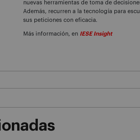
nuevas herramientas de toma de decisiones
Además, recurren a la tecnología para esc
sus peticiones con eficacia.
Más información, en
IESE Insight
cionadas