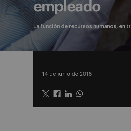
empleado
La función de recursos humanos, en t
14 de junio de 2018
Twitter
Linkedin
Whatsapp