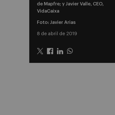
de Mapfre; y Javier Valle, CEO,
VidaCaixa
Foto: Javier Arias
8 de abril de 2019
Twitter
Linkedin
Whatsapp