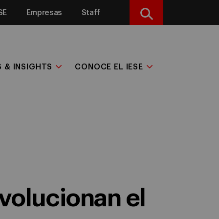
SE
Empresas
Staff
Buscar
S & INSIGHTS
CONOCE EL IESE
volucionan el