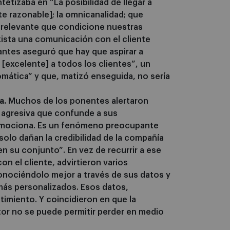
etizaba en “La posibilidad de llegar a
e razonable]; la omnicanalidad; que
 relevante que condicione nuestras
xista una comunicación con el cliente
pantes aseguró que hay que aspirar a
[excelente] a todos los clientes”, un
mática” y que, matizó enseguida, no sería
a.
Muchos de los ponentes alertaron
 agresiva que confunde a sus
romociona. Es un fenómeno preocupante
olo dañan la credibilidad de la compañía
en su conjunto”. En vez de recurrir a ese
on el cliente, advirtieron varios
conociéndolo mejor a través de sus datos y
más personalizados. Esos datos,
imiento. Y coincidieron en que la
tor no se puede permitir perder en medio