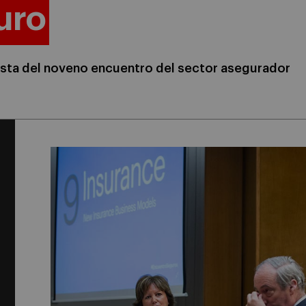
uro
nista del noveno encuentro del sector asegurador