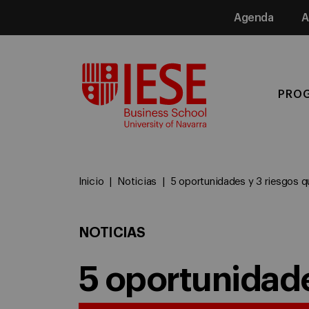
Agenda
A
Media
PRO
Inicio
Noticias
5 oportunidades y 3 riesgos q
NOTICIAS
5 oportunidade