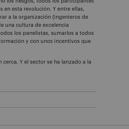
o los riesgos, todos los participantes
 en esta revolución. Y entre ellas,
rar a la organización (ingenieros de
e una cultura de excelencia
odos los panelistas, sumarlos a todos
 formación y con unos incentivos que
 cerca. Y el sector se ha lanzado a la