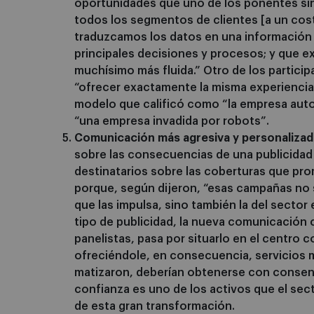
oportunidades que uno de los ponentes sint
todos los segmentos de clientes [a un cost
traduzcamos los datos en una información
principales decisiones y procesos; y que e
muchísimo más fluida.” Otro de los partici
“ofrecer exactamente la misma experiencia 
modelo que calificó como “la empresa auto
“una empresa invadida por robots”.
Comunicación más agresiva y personalizad
sobre las consecuencias de una publicidad
destinatarios sobre las coberturas que p
porque, según dijeron, “esas campañas no s
que las impulsa, sino también la del sector 
tipo de publicidad, la nueva comunicación c
panelistas, pasa por situarlo en el centro 
ofreciéndole, en consecuencia, servicios 
matizaron, deberían obtenerse con consent
confianza es uno de los activos que el sec
de esta gran transformación.