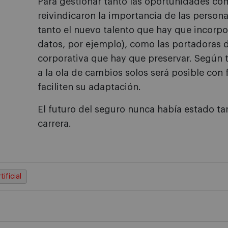
Para gestionar tanto las oportunidades com
reivindicaron la importancia de las personas
tanto el nuevo talento que hay que incorpo
datos, por ejemplo), como las portadoras d
corporativa que hay que preservar. Según t
a la ola de cambios solos será posible con
faciliten su adaptación.
El futuro del seguro nunca había estado tan
carrera.
tificial