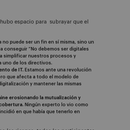
o hubo espacio para subrayar que el
 no puede ser un fin en sí misma, sino un
era conseguir “No debemos ser digitales
ra simplificar nuestros procesos y
a uno de los directivos.
ento de IT.
Estamos ante una revolución
pero que afecta a todo el modelo de
digitalización y mantener las mismas
ine erosionando la mutualización y
cobertura.
Ningún experto lo vio como
ncidió en que había que tenerlo en