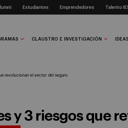
lumni
Estudiantes
Emprendedores
Talento IE
GRAMAS
CLAUSTRO E INVESTIGACIÓN
IDEA
ue revolucionan el sector del seguro
s y 3 riesgos que re