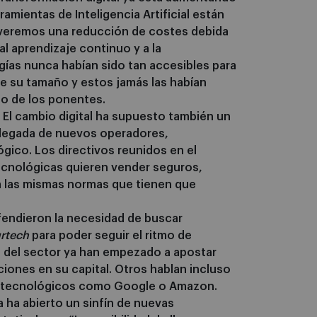
ramientas de Inteligencia Artificial están
s veremos una reducción de costes debida
al aprendizaje continuo y a la
gías nunca habían sido tan accesibles para
e su tamaño y estos jamás las habían
o de los ponentes.
El cambio digital ha supuesto también un
 llegada de nuevos operadores,
gico. Los directivos reunidos en el
ecnológicas quieren vender seguros,
a las mismas normas que tienen que
fendieron la necesidad de buscar
urtech
para poder seguir el ritmo de
 del sector ya han empezado a apostar
ciones en su capital. Otros hablan incluso
es tecnológicos como Google o Amazon.
 ha abierto un sinfín de nuevas