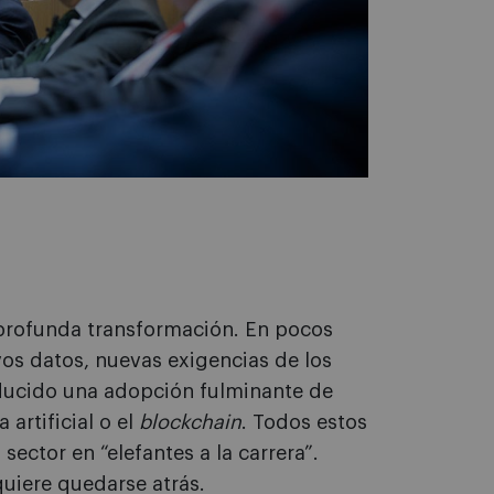
profunda transformación. En pocos
os datos, nuevas exigencias de los
oducido una adopción fulminante de
 artificial o el
blockchain
. Todos estos
ector en “elefantes a la carrera”.
uiere quedarse atrás.