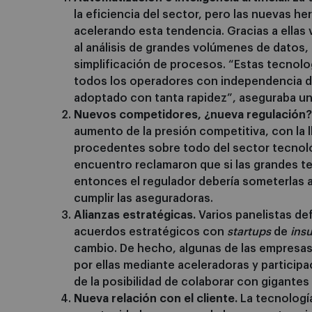
la eficiencia del sector, pero las nuevas her
acelerando esta tendencia. Gracias a ella
al análisis de grandes volúmenes de datos, 
simplificación de procesos. “Estas tecnolo
todos los operadores con independencia d
adoptado con tanta rapidez”, aseguraba un
Nuevos competidores, ¿nueva regulación?
aumento de la presión competitiva, con la
procedentes sobre todo del sector tecnoló
encuentro reclamaron que si las grandes t
entonces el regulador debería someterlas 
cumplir las aseguradoras.
Alianzas estratégicas.
Varios panelistas de
acuerdos estratégicos con
startups
de
ins
cambio. De hecho, algunas de las empresas
por ellas mediante aceleradoras y participa
de la posibilidad de colaborar con gigant
Nueva relación con el cliente.
La tecnología