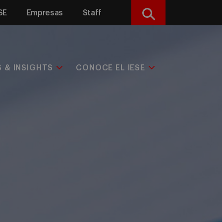
SE
Empresas
Staff
Buscar
S & INSIGHTS
CONOCE EL IESE