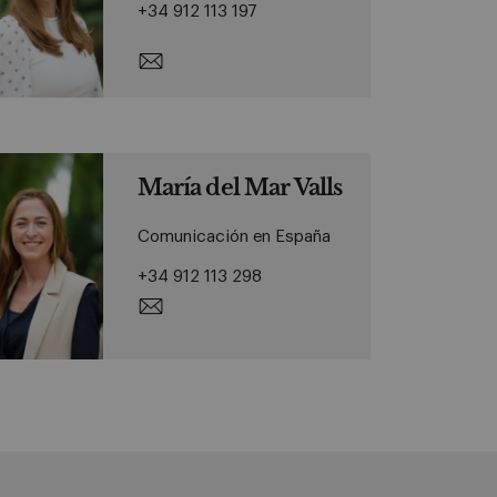
+34 912 113 197
María del Mar Valls
Comunicación en España
+34 912 113 298