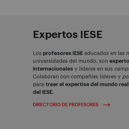
Expertos IESE
Los
profesores IESE
educados en las 
universidades del mundo, son
expert
internacionales
y líderes en sus camp
Colaboran con compañías líderes y
po
para
traer el expertise del mundo real
del IESE.
DIRECTORIO DE PROFESORES