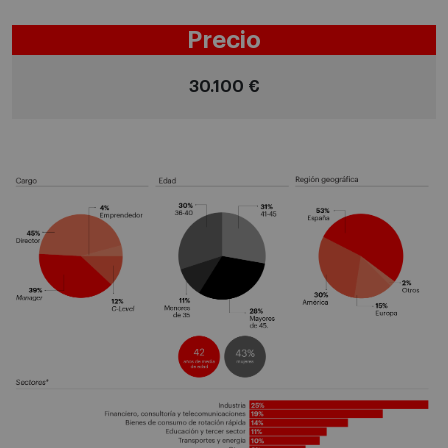
Precio
30.100 €