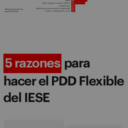
5 razones
para
hacer el PDD Flexible
del IESE