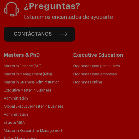
¿Preguntas?
Estaremos encantados de ayudarte
CONTÁCTANOS
Masters & PhD
Executive Education
Master in Finance (MiF)
Programas para particulares
Master in Management (MiM)
Programas para empresas
Master in Business Administration
Programas online
Executive Master in Business
Administration
Global Executive Master in Business
Administration
Elige tu MBA
Master in Research in Management
PhD in Management