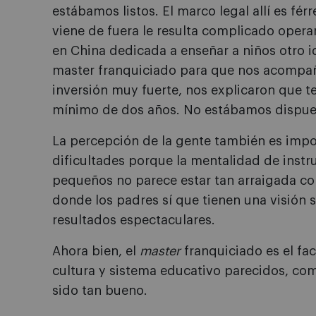
estábamos listos. El marco legal allí es fé
viene de fuera le resulta complicado opera
en China dedicada a enseñar a niños otro 
master franquiciado para que nos acompa
inversión muy fuerte, nos explicaron que t
mínimo de dos años. No estábamos dispues
La percepción de la gente también es impor
dificultades porque la mentalidad de instru
pequeños no parece estar tan arraigada co
donde los padres sí que tienen una visión
resultados espectaculares.
Ahora bien, el
master
franquiciado es el fac
cultura y sistema educativo parecidos, co
sido tan bueno.