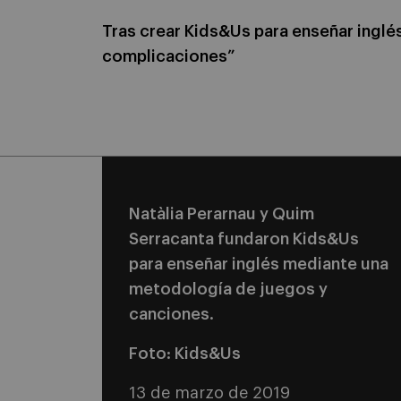
Tras crear Kids&Us para enseñar inglés
complicaciones”
Natàlia Perarnau y Quim
Serracanta fundaron Kids&Us
para enseñar inglés mediante una
metodología de juegos y
canciones.
Foto: Kids&Us
13 de marzo de 2019