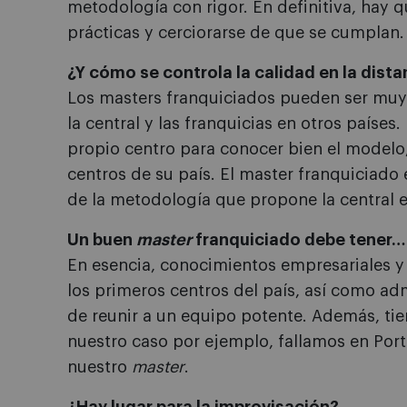
metodología con rigor. En definitiva, hay 
prácticas y cerciorarse de que se cumplan.
¿Y cómo se controla la calidad en la dista
Los masters franquiciados pueden ser muy 
la central y las franquicias en otros paíse
propio centro para conocer bien el modelo
centros de su país. El master franquiciado 
de la metodología que propone la central en
Un buen
master
franquiciado debe tener…
En esencia, conocimientos empresariales y s
los primeros centros del país, así como ad
de reunir a un equipo potente. Además, ti
nuestro caso por ejemplo, fallamos en Port
nuestro
master
.