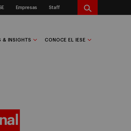
SE
Empresas
Staff
Buscar
S & INSIGHTS
CONOCE EL IESE
nal