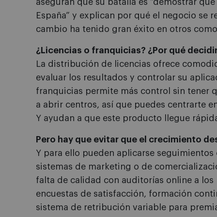
aseguran que su batalla es “demostrar que
España” y explican por qué el negocio se r
cambio ha tenido gran éxito en otros como
¿Licencias o franquicias? ¿Por qué decidi
La distribución de licencias ofrece comodi
evaluar los resultados y controlar su aplic
franquicias permite más control sin tener 
a abrir centros, así que puedes centrarte en
Y ayudan a que este producto llegue rápi
Pero hay que evitar que el crecimiento de
Y para ello pueden aplicarse seguimientos 
sistemas de marketing o de comercializaci
falta de calidad con auditorías online a lo
encuestas de satisfacción, formación cont
sistema de retribución variable para premia