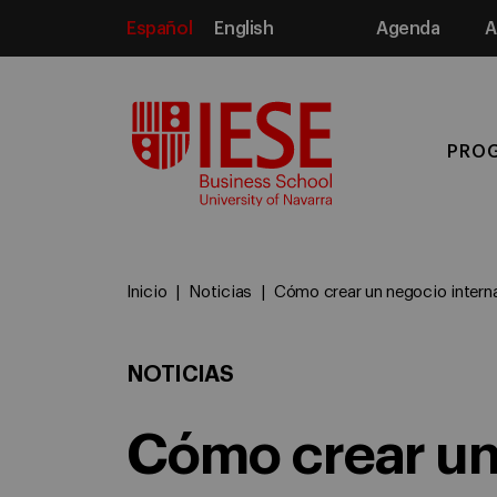
Español
English
Agenda
A
Media
PRO
Inicio
Noticias
Cómo crear un negocio intern
NOTICIAS
Cómo crear u