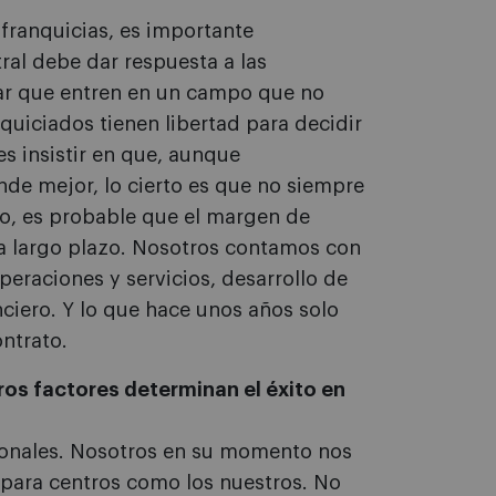
 franquicias, es importante
tral debe dar respuesta a las
tar que entren en un campo que no
quiciados tienen libertad para decidir
es insistir en que, aunque
nde mejor, lo cierto es que no siempre
aso, es probable que el margen de
s a largo plazo. Nosotros contamos con
eraciones y servicios, desarrollo de
iero. Y lo que hace unos años solo
ontrato.
os factores determinan el éxito en
rsonales. Nosotros en su momento nos
 para centros como los nuestros. No