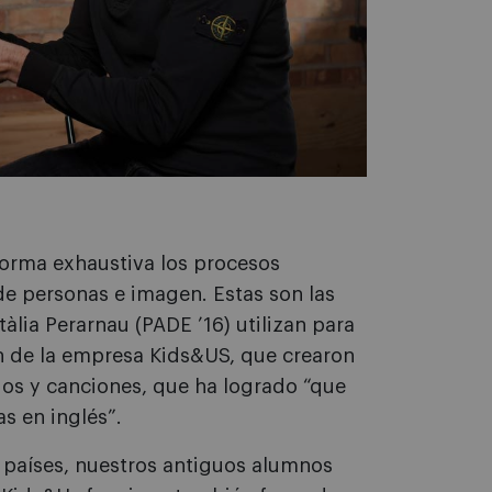
orma exhaustiva los procesos
 de personas e imagen. Estas son las
lia Perarnau (PADE ’16) utilizan para
en de la empresa Kids&US, que crearon
gos y canciones, que ha logrado “que
s en inglés”.
 países, nuestros antiguos alumnos