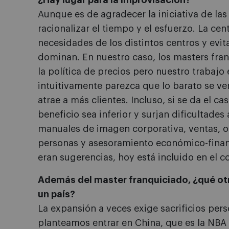
¿Hay lugar para la improvisación?
Aunque es de agradecer la iniciativa de las
racionalizar el tiempo y el esfuerzo. La cen
necesidades de los distintos centros y evi
dominan. En nuestro caso, los masters fran
la política de precios pero nuestro trabajo 
intuitivamente parezca que lo barato se ve
atrae a más clientes. Incluso, si se da el c
beneficio sea inferior y surjan dificultade
manuales de imagen corporativa, ventas, op
personas y asesoramiento económico-financ
eran sugerencias, hoy está incluido en el c
Además del master franquiciado, ¿qué otr
un país?
La expansión a veces exige sacrificios pe
planteamos entrar en China, que es la NBA