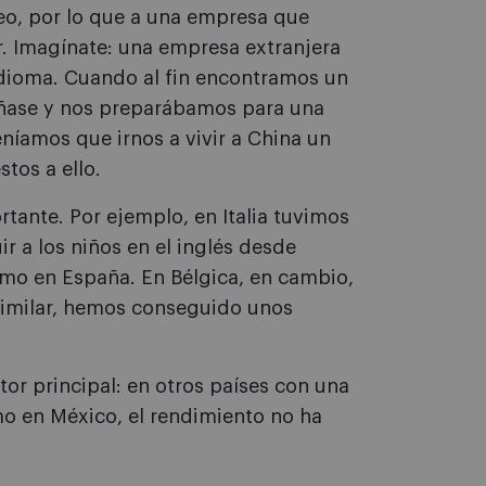
rreo, por lo que a una empresa que
r. Imagínate: una empresa extranjera
idioma. Cuando al fin encontramos un
ñase y nos preparábamos para una
eníamos que irnos a vivir a China un
tos a ello.
tante. Por ejemplo, en Italia tuvimos
ir a los niños en el inglés desde
mo en España. En Bélgica, en cambio,
 similar, hemos conseguido unos
tor principal: en otros países con una
mo en México, el rendimiento no ha