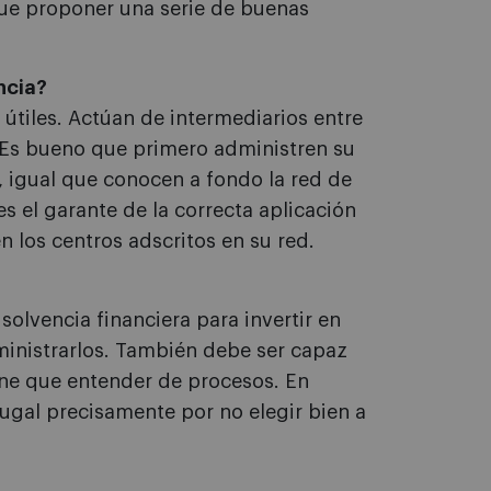
que proponer una serie de buenas
ncia?
útiles. Actúan de intermediarios entre
s. Es bueno que primero administren su
, igual que conocen a fondo la red de
es el garante de la correcta aplicación
 los centros adscritos en su red.
olvencia financiera para invertir en
ministrarlos. También debe ser capaz
ene que entender de procesos. En
ugal precisamente por no elegir bien a