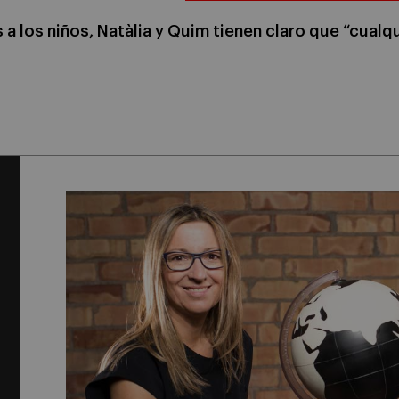
 a los niños, Natàlia y Quim tienen claro que “cualq