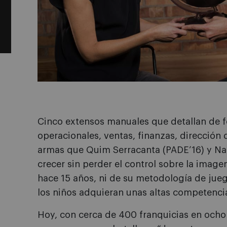
Cinco extensos manuales que detallan de f
operacionales, ventas, finanzas, dirección
armas que Quim Serracanta (PADE’16) y Natà
crecer sin perder el control sobre la imag
hace 15 años, ni de su metodología de jue
los niños adquieran unas altas competencia
Hoy, con cerca de 400 franquicias en ocho