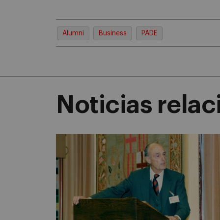
Alumni
Business
PADE
Noticias rela