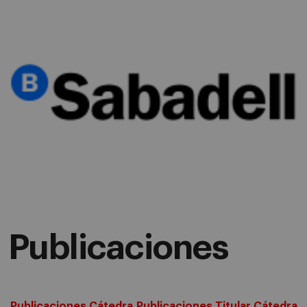
Publicaciones
Publicaciones Cátedra
Publicaciones Titular Cátedra