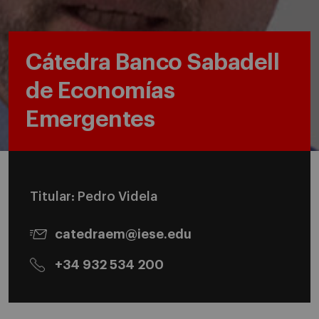
Cátedra Banco Sabadell
de Economías
Emergentes
Titular: Pedro Videla
catedraem@iese.edu
+34 932 534 200