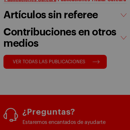
Artículos sin referee
Contribuciones en otros
medios
VER TODAS LAS PUBLICACIONES
¿Preguntas?
Estaremos encantados de ayudarte