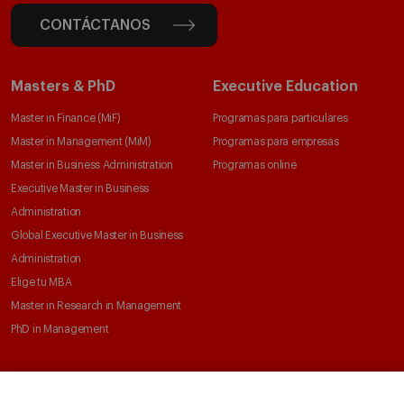
CONTÁCTANOS
Masters & PhD
Executive Education
Master in Finance (MiF)
Programas para particulares
Master in Management (MiM)
Programas para empresas
Master in Business Administration
Programas online
Executive Master in Business
Administration
Global Executive Master in Business
Administration
Elige tu MBA
Master in Research in Management
PhD in Management
Claustro e investigación
Conoce el IESE