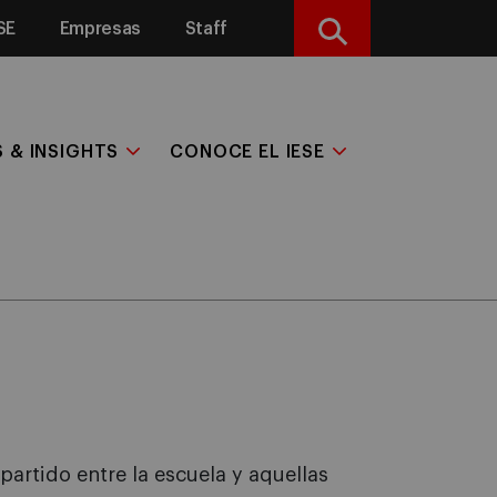
SE
Empresas
Staff
Buscar
S & INSIGHTS
CONOCE EL IESE
rtido entre la escuela y aquellas