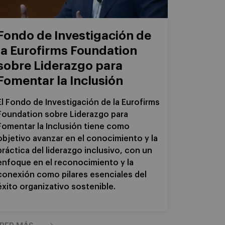
Fondo de Investigación de
la Eurofirms Foundation
sobre Liderazgo para
Fomentar la Inclusión
El Fondo de Investigación de la Eurofirms
Foundation sobre Liderazgo para
Fomentar la Inclusión tiene como
objetivo avanzar en el conocimiento y la
práctica del liderazgo inclusivo, con un
enfoque en el reconocimiento y la
conexión como pilares esenciales del
éxito organizativo sostenible.