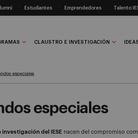
lumni
Estudiantes
Emprendedores
Talento IE
GRAMAS
CLAUSTRO E INVESTIGACIÓN
IDEA
ondos especiales
ndos especiales
 investigación del IESE
nacen del compromiso compa