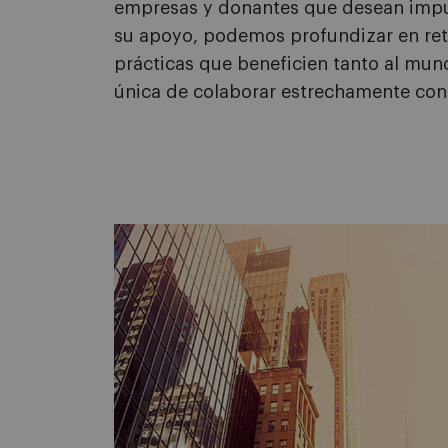
empresas y donantes que desean impuls
su apoyo, podemos profundizar en reto
prácticas que beneficien tanto al mu
única de colaborar estrechamente con 