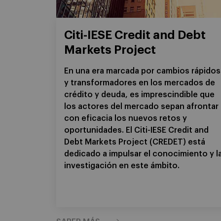
Citi-IESE Credit and Debt
Markets Project
En una era marcada por cambios rápidos
y transformadores en los mercados de
crédito y deuda, es imprescindible que
los actores del mercado sepan afrontar
con eficacia los nuevos retos y
oportunidades. El Citi-IESE Credit and
Debt Markets Project (CREDET) está
dedicado a impulsar el conocimiento y l
investigación en este ámbito.