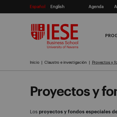
Español
English
Agenda
A
Media
PRO
Inicio
Claustro e investigación
Proyectos y f
Proyectos y fo
Los
proyectos y fondos especiales de