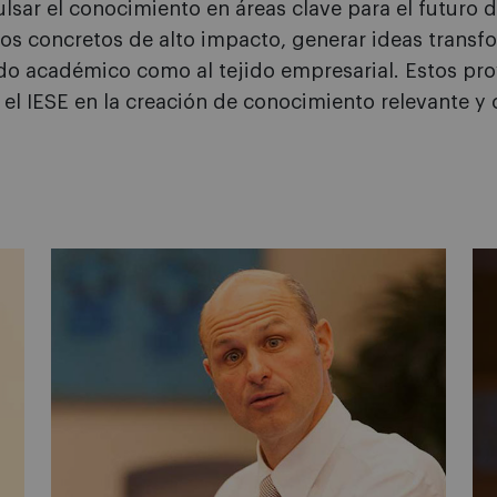
ar el conocimiento en áreas clave para el futuro d
s concretos de alto impacto, generar ideas transf
ndo académico como al tejido empresarial. Estos pr
el IESE en la creación de conocimiento relevante y 