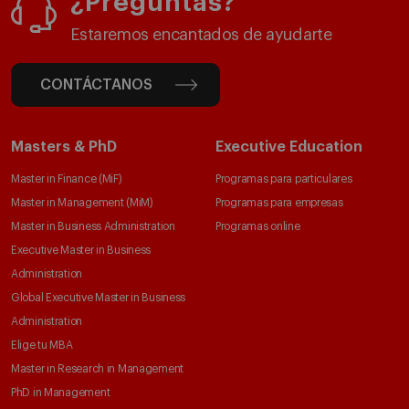
¿Preguntas?
Estaremos encantados de ayudarte
CONTÁCTANOS
Masters & PhD
Executive Education
Master in Finance (MiF)
Programas para particulares
Master in Management (MiM)
Programas para empresas
Master in Business Administration
Programas online
Executive Master in Business
Administration
Global Executive Master in Business
Administration
Elige tu MBA
Master in Research in Management
PhD in Management