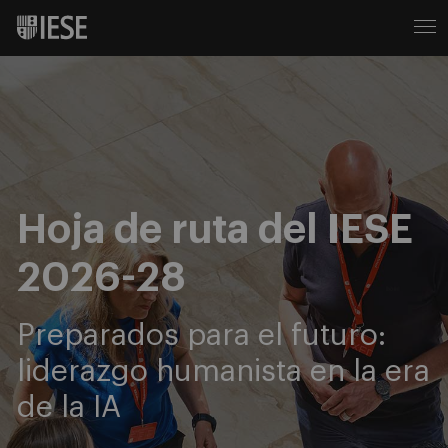
Hoja de ruta del IESE
2026-28
Preparados para el futuro:
liderazgo humanista en la era
de la IA