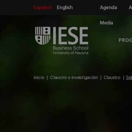
Español
English
Agenda
A
Media
PRO
Inicio
Claustro e investigación
Claustro
Se