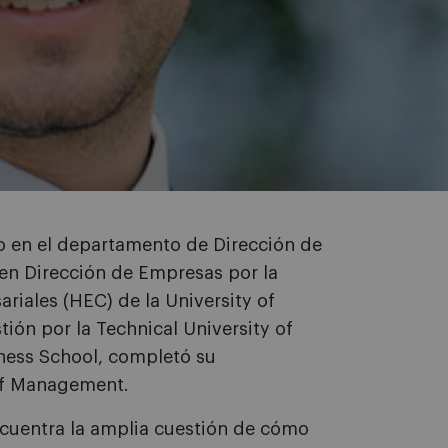
o en el departamento de Dirección de
 en Dirección de Empresas por la
iales (HEC) de la University of
ón por la Technical University of
iness School, completó su
 of Management.
ncuentra la amplia cuestión de cómo