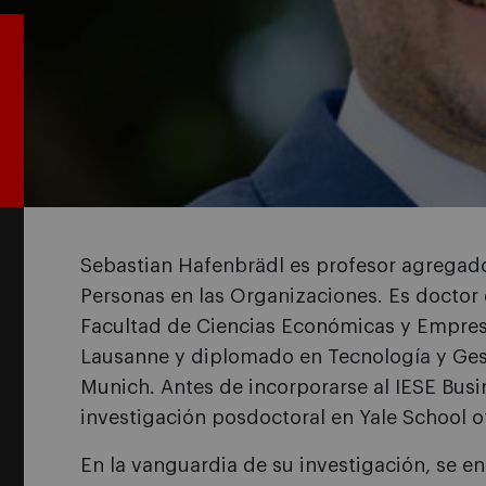
Sebastian Hafenbrädl es profesor agregad
Personas en las Organizaciones. Es doctor
Facultad de Ciencias Económicas y Empresar
Lausanne y diplomado en Tecnología y Gesti
Munich. Antes de incorporarse al IESE Bus
investigación posdoctoral en Yale School
En la vanguardia de su investigación, se e