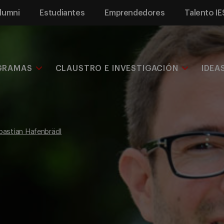
lumni
Estudiantes
Emprendedores
Talento IE
GRAMAS
CLAUSTRO E INVESTIGACIÓN
IDEA
bastian Hafenbrädl