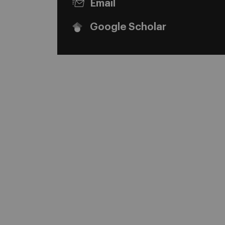
Email
Google Scholar