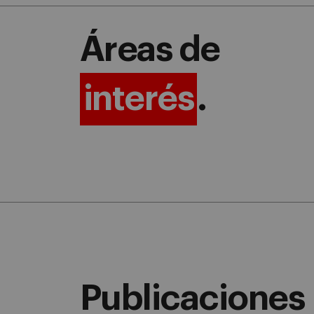
Áreas de
interés
.
Publicaciones