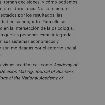
vos, toman decisiones, y cómo podemos
ejores decisiones. No sólo mejores
ectados por los resultados, las
dad en su conjunto. Para ello se
o en la intersección de la psicología,
ta que las personas están integradas
on sus sistemas económicos y
y son moldeadas por el entorno social
s.
 revistas académicas como
Academy of
 Decision Making
,
Journal of Business
ngs of the National Academy of