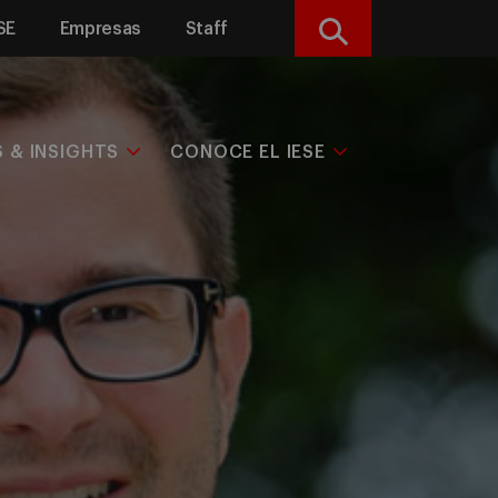
SE
Empresas
Staff
Buscar
S & INSIGHTS
CONOCE EL IESE