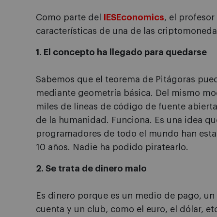
Como parte del
IESEconomics
, el profesor
características de una de las criptomoned
1. El concepto ha llegado para quedarse
Sabemos que el teorema de Pitágoras pued
mediante geometría básica. Del mismo m
miles de líneas de código de fuente abierta
de la humanidad. Funciona. Es una idea que
programadores de todo el mundo han esta
10 años. Nadie ha podido piratearlo.
2. Se trata de dinero malo
Es dinero porque es un medio de pago, un 
cuenta y un club, como el euro, el dólar, et