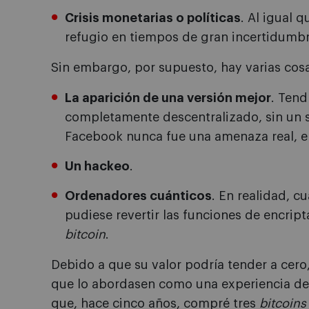
Crisis monetarias o políticas
. Al igual q
refugio en tiempos de gran incertidumbr
Sin embargo, por supuesto, hay varias cos
La aparición de una versión mejor
. Tend
completamente descentralizado, sin un s
Facebook nunca fue una amenaza real, e 
Un hackeo
.
Ordenadores cuánticos
. En realidad, c
pudiese revertir las funciones de encri
bitcoin
.
Debido a que su valor podría tender a cero
que lo abordasen como una experiencia de
que, hace cinco años, compré tres
bitcoins