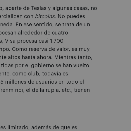
, aparte de Teslas y algunas casas, no
ercialicen con
bitcoins
. No puedes
eda. En ese sentido, se trata de un
rocesan alrededor de cuatro
 Visa procesa casi 1.700
mpo. Como reserva de valor, es muy
e altos hasta ahora. Mientras tanto,
tidas por el gobierno se han vuelto
ente, como club, todavía es
5 millones de usuarios en todo el
renminbi, el de la rupia, etc., tienen
es limitado, además de que es