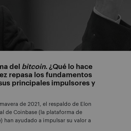
ema del
bitcoin
. ¿Qué lo hace
énez repasa los fundamentos
sus principales impulsores y
imavera de 2021, el respaldo de Elon
ial de Coinbase (la plataforma de
 han ayudado a impulsar su valor a