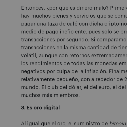
Entonces, ¿por qué es dinero malo? Primero
hay muchos bienes y servicios que se com
pagar una taza de café con dicha criptomon
medio de pago ineficiente, pues solo se p
transacciones por segundo. Si comparamos,
transacciones en la misma cantidad de tie
volátil, aunque con retornos extremadament
los rendimientos de todas las monedas emi
negativos por culpa de la inflación. Finalm
relativamente pequeño, con alrededor de 2
mundo. El club del dólar, el del euro, el del 
muchos más miembros.
3. Es oro digital
Al igual que el oro, el suministro de
bitcoin