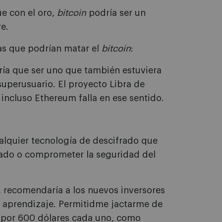
ue con el oro,
bitcoin
podría ser un
e.
as que podrían matar el
bitcoin
:
ría que ser uno que también estuviera
uperusuario. El proyecto Libra de
incluso Ethereum falla en ese sentido.
ualquier tecnología de descifrado que
ptado o comprometer la seguridad del
, recomendaría a los nuevos inversores
 aprendizaje. Permitidme jactarme de
por 600 dólares cada uno, como