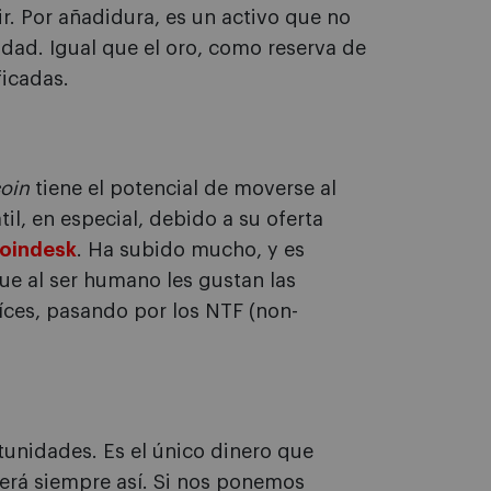
r. Por añadidura, es un activo que no
dad. Igual que el oro, como reserva de
ficadas.
coin
tiene el potencial de moverse al
il, en especial, debido a su oferta
Coindesk
. Ha subido mucho, y es
que al ser humano les gustan las
aíces, pasando por los NTF (non-
tunidades. Es el único dinero que
será siempre así. Si nos ponemos