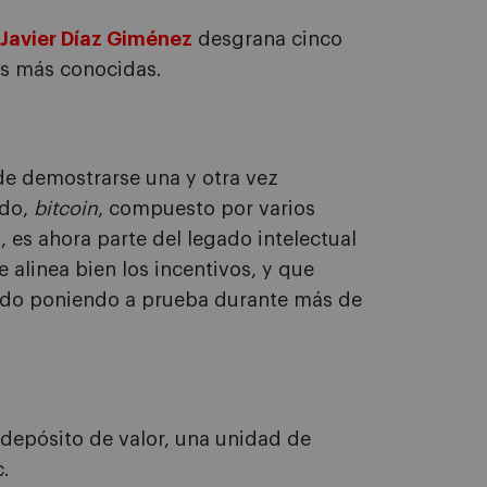
Javier Díaz Giménez
desgrana cinco
as más conocidas.
e demostrarse una y otra vez
odo,
bitcoin
, compuesto por varios
, es ahora parte del legado intelectual
 alinea bien los incentivos, y que
do poniendo a prueba durante más de
depósito de valor, una unidad de
c.