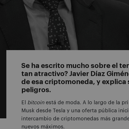
Se ha escrito mucho sobre el t
tan atractivo? Javier Díaz Gim
de esa criptomoneda, y explica 
peligros.
El
bitcoin
está de moda. A lo largo de la pr
Musk desde Tesla y una oferta pública inic
intercambio de criptomonedas más grande)
nuevos máximos.