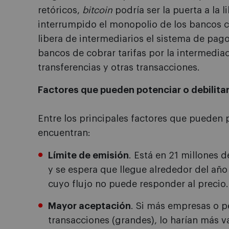
retóricos,
bitcoin
podría ser la puerta a la 
interrumpido el monopolio de los bancos ce
libera de intermediarios el sistema de pago
bancos de cobrar tarifas por la intermedi
transferencias y otras transacciones.
Factores que pueden potenciar o debilita
Entre los principales factores que pueden p
encuentran:
Límite de emisión
. Está en 21 millones 
y se espera que llegue alrededor del año 
cuyo flujo no puede responder al precio.
Mayor aceptación
. Si más empresas o p
transacciones (grandes), lo harían más va