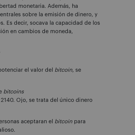
libertad monetaria. Además, ha
ntrales sobre la emisión de dinero, y
s. Es decir, socava la capacidad de los
ación en cambios de moneda,
r
otenciar el valor del
bitcoin
, se
de
bitcoins
2140. Ojo, se trata del único dinero
ersonas aceptaran el
bitcoin
para
lioso.