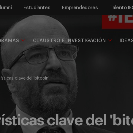
lumni
Estudiantes
Emprendedores
Talento IE
GRAMAS
CLAUSTRO E INVESTIGACIÓN
IDEA
sticas clave del 'bitcoin'
sticas clave del 'bit