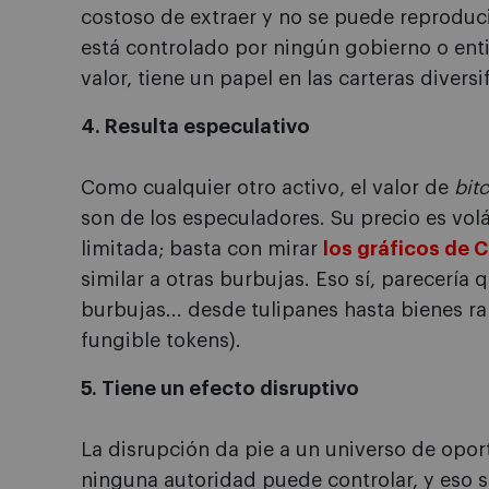
costoso de extraer y no se puede reproduci
está controlado por ningún gobierno o enti
valor, tiene un papel en las carteras diversi
4. Resulta especulativo
Como cualquier otro activo, el valor de
bit
son de los especuladores. Su precio es volát
limitada; basta con mirar
los gráficos de 
similar a otras burbujas. Eso sí, parecería 
burbujas... desde tulipanes hasta bienes r
fungible tokens).
5. Tiene un efecto disruptivo
La disrupción da pie a un universo de opor
ninguna autoridad puede controlar, y eso 