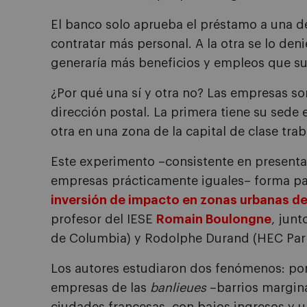
El banco solo aprueba el préstamo a una de
contratar más personal. A la otra se lo den
generaría más beneficios y empleos que s
¿Por qué una sí y otra no? Las empresas so
dirección postal. La primera tiene su sede
otra en una zona de la capital de clase tra
Este experimento –consistente en presenta
empresas prácticamente iguales– forma par
inversión de impacto en zonas urbanas d
profesor del IESE
Romain Boulongne
, jun
de Columbia) y Rodolphe Durand (HEC Parí
Los autores estudiaron dos fenómenos: po
empresas de las
banlieues
–barrios margina