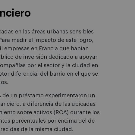
nciero
adas en las áreas urbanas sensibles
Para medir el impacto de este logro,
mil empresas en Francia que habían
blico de inversión dedicado a apoyar
ompañías por el sector y la ciudad en
tor diferencial del barrio en el que se
dos.
s de un préstamo experimentaron un
nciero, a diferencia de las ubicadas
miento sobre activos (ROA) durante los
puntos porcentuales por encima del de
recidas de la misma ciudad.