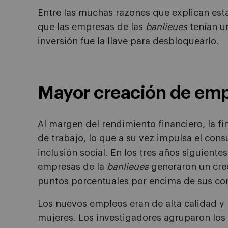
Entre las muchas razones que explican esta 
que las empresas de las
banlieues
tenían un
inversión fue la llave para desbloquearlo.
Mayor creación de em
Al margen del rendimiento financiero, la f
de trabajo, lo que a su vez impulsa el cons
inclusión social. En los tres años siguiente
empresas de la
banlieues
generaron un crec
puntos porcentuales por encima de sus co
Los nuevos empleos eran de alta calidad 
mujeres. Los investigadores agruparon los 