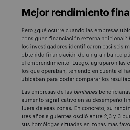
Mejor rendimiento fina
Pero ¿qué ocurre cuando las empresas ubic
consiguen financiación externa adicional? 
los investigadores identificaron casi seis 
obtenido financiación de un gran banco pú
el emprendimiento. Luego, agruparon las c
los que operaban, teniendo en cuenta el fac
ubicaban para poder comparar los resulta
Las empresas de las
banlieues
beneficiaria
aumento significativo en su desempeño fina
fuera de esas zonas. En concreto, su rendi
tres años siguientes osciló entre 2,3 y 3 
sus homólogas situadas en zonas más favo