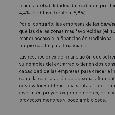
menos probabilidades de recibir un préstam
4,4% lo obtuvo frente al 5,8%).
Por el contrario, las empresas de las
banlie
que las de las zonas más favorecidas (el 40
menor acceso a la financiación tradiciona
propio capital para financiarse.
Las restricciones de financiación que sufre
vulnerables del extrarradio tienen dos cons
capacidad de las empresas para crecer e inv
como la contratación de personal altamente 
crear valor y obtener una ventaja competit
invertir en proyectos prometedores, deján
proyectos menores y poco ambiciosos.