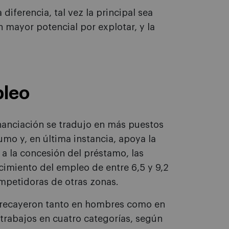
diferencia, tal vez la principal sea
 mayor potencial por explotar, y la
pleo
inanciación se tradujo en más puestos
umo y, en última instancia, apoya la
s a la concesión del préstamo, las
imiento del empleo de entre 6,5 y 9,2
mpetidoras de otras zonas.
y recayeron tanto en hombres como en
trabajos en cuatro categorías, según