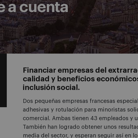
e a cuenta
Financiar empresas del extrarr
calidad y beneficios económico
inclusión social.
Dos pequeñas empresas francesas especiali
adhesivas y rotulación para minoristas sol
comercial. Ambas tienen 43 empleados y un
También han logrado obtener unos resulta
media del sector, y esperan seguir así en l