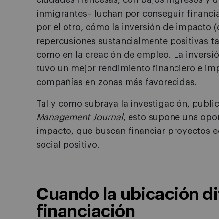
ciudades francesas, con bajos ingresos y 
inmigrantes– luchan por conseguir financia
por el otro, cómo la inversión de impacto 
repercusiones sustancialmente positivas ta
como en la creación de empleo. La inversi
tuvo un mejor rendimiento financiero e imp
compañías en zonas más favorecidas.
Tal y como subraya la investigación, public
Management Journal
, esto supone una opor
impacto, que buscan financiar proyectos 
social positivo.
Cuando la ubicación dif
financiación