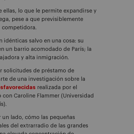
 ellas, lo que le permite expandirse y
iega, pese a que previsiblemente
u competidora.
n idénticas salvo en una cosa: su
 en un barrio acomodado de París; la
bajadora y alta inmigración.
r solicitudes de préstamo de
te de una investigación sobre la
esfavorecidas
realizada por el
to con Caroline Flammer (Universidad
s).
r un lado, cómo las pequeñas
les del extrarradio de las grandes