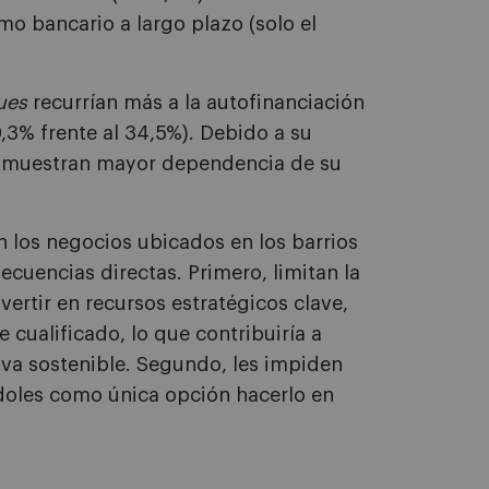
o bancario a largo plazo (solo el
ues
recurrían más a la autofinanciación
,3% frente al 34,5%). Debido a su
l, muestran mayor dependencia de su
n los negocios ubicados en los barrios
ecuencias directas. Primero, limitan la
ertir en recursos estratégicos clave,
cualificado, lo que contribuiría a
iva sostenible. Segundo, les impiden
doles como única opción hacerlo en