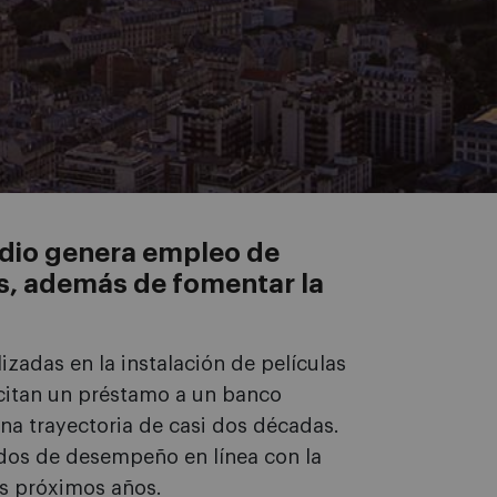
adio genera empleo de
s, además de fomentar la
zadas en la instalación de películas
icitan un préstamo a un banco
a trayectoria de casi dos décadas.
dos de desempeño en línea con la
os próximos años.