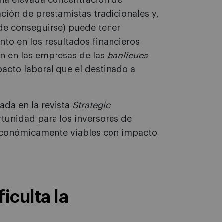
una elevada concentración de
ción de prestamistas tradicionales y,
(de conseguirse) puede tener
nto en los resultados financieros
ón en las empresas de las
banlieues
acto laboral que el destinado a
ada en la revista
Strategic
tunidad para los inversores de
económicamente viables con impacto
iculta la