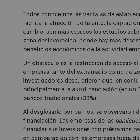
Todos conocemos las ventajas de establec
facilita la atracción de talento, la captación
cambio, son más escasos los estudios sobr
zona desfavorecida, donde hay más desemp
beneficios económicos de la actividad empr
Un obstáculo es la restricción de acceso al 
empresas tanto del extrarradio como de zo
investigadores descubrieron que, en conjun
principalmente la autofinanciación (en un
bancos tradicionales (33%).
Al desglosarlo por barrios, se observaron d
financiación. Las empresas de las
banlieue
financiar sus inversiones con préstamos ba
en comparación con las empresas fuera de 