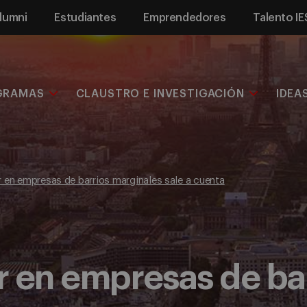
lumni
Estudiantes
Emprendedores
Talento IE
GRAMAS
CLAUSTRO E INVESTIGACIÓN
IDEA
ir en empresas de barrios marginales sale a cuenta
ir en empresas de ba