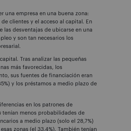
er una empresa en una buena zona:
 de clientes y el acceso al capital. En
e las desventajas de ubicarse en una
leo y son tan necesarios los
esarial.
capital. Tras analizar las pequeñas
nas más favorecidas, los
to, sus fuentes de financiación eran
 35%) y los préstamos a medio plazo de
iferencias en los patrones de
s
tenían menos probabilidades de
ncarios a medio plazo (solo el 28,7%)
esas zonas (el 33,4%). También tenían