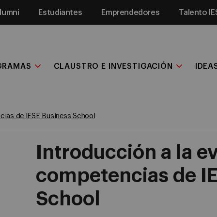
lumni
Estudiantes
Emprendedores
Talento IE
GRAMAS
CLAUSTRO E INVESTIGACIÓN
IDEA
ncias de IESE Business School
Introducción a la e
competencias de I
School