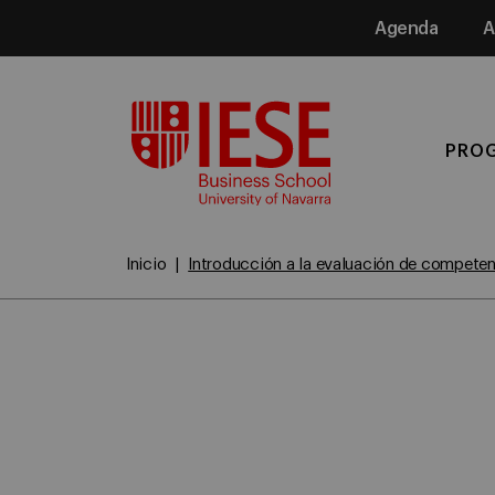
Agenda
A
Media
PRO
Inicio
Introducción a la evaluación de compete