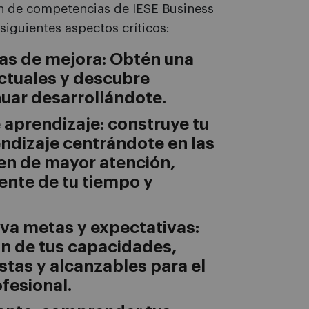
ón de competencias de IESE Business
siguientes aspectos críticos:
reas de mejora: Obtén una
actuales y descubre
uar desarrollándote.
 aprendizaje: construye tu
ndizaje centrándote en las
en de mayor atención,
iente de tu tiempo y
iva metas y expectativas:
n de tus capacidades,
istas y alcanzables para el
fesional.