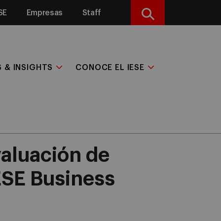
SE
Empresas
Staff
Buscar
S & INSIGHTS
CONOCE EL IESE
valuación de
ESE Business