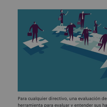
Para cualquier directivo, una evaluación 
herramienta para evaluar y entender sus h