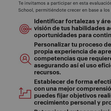
Te invitamos a participar en esta evaluaci
School, permitiéndote crecer en base a los 
Identificar fortalezas y á
visión de tus habilidades 
oportunidades para contin
Personalizar tu proceso de
propia experiencia de apre
competencias que requier
asegurando así el uso efic
recursos.
Establecer de forma efect
con una mejor comprensió
puedes fijar objetivos real
crecimiento personal y pro