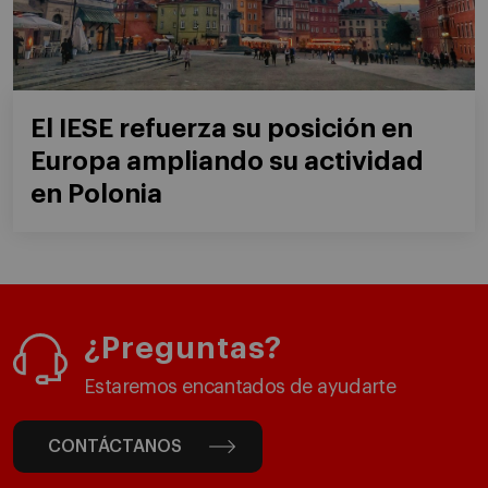
El IESE refuerza su posición en
Europa ampliando su actividad
en Polonia
¿Preguntas?
Estaremos encantados de ayudarte
CONTÁCTANOS