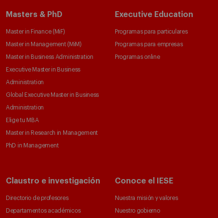
Masters & PhD
Executive Education
Master in Finance (MiF)
Programas para particulares
Master in Management (MiM)
Programas para empresas
Master in Business Administration
Programas online
Executive Master in Business
Administration
Global Executive Master in Business
Administration
Elige tu MBA
Master in Research in Management
PhD in Management
Claustro e investigación
Conoce el IESE
Directorio de profesores
Nuestra misión y valores
Departamentos académicos
Nuestro gobierno