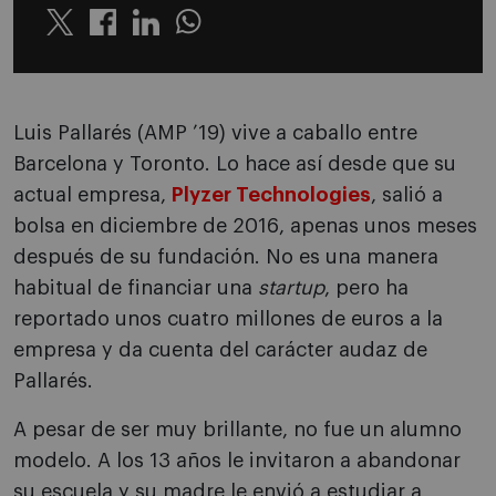
Twitter
Linkedin
Whatsapp
Luis Pallarés (AMP ’19) vive a caballo entre
Barcelona y Toronto. Lo hace así desde que su
actual empresa,
Plyzer Technologies
, salió a
bolsa en diciembre de 2016, apenas unos meses
después de su fundación. No es una manera
habitual de financiar una
startup
, pero ha
reportado unos cuatro millones de euros a la
empresa y da cuenta del carácter audaz de
Pallarés.
A pesar de ser muy brillante, no fue un alumno
modelo. A los 13 años le invitaron a abandonar
su escuela y su madre le envió a estudiar a