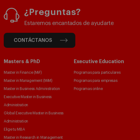
¿Preguntas?
Estaremos encantados de ayudarte
CONTÁCTANOS
Masters & PhD
Executive Education
Master in Finance (MiF)
Programas para particulares
Master in Management (MiM)
Programas para empresas
Master in Business Administration
Programas online
Executive Master in Business
Administration
Global Executive Master in Business
Administration
Elige tu MBA
Master in Research in Management