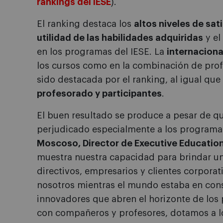
rankings del IESE
).
El ranking destaca los
altos niveles de sat
utilidad de las habilidades adquiridas
y el
en los programas del IESE. La
internaciona
los cursos como en la combinación de prof
sido destacada por el ranking, al igual que
profesorado y participantes
.
El buen resultado se produce a pesar de que
perjudicado especialmente a los programas
Moscoso, Director de Executive Education
muestra nuestra capacidad para brindar un
directivos, empresarios y clientes corpora
nosotros mientras el mundo estaba en co
innovadores que abren el horizonte de los 
con compañeros y profesores, dotamos a los