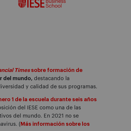
ancial Times
sobre formación de
r del mundo,
destacando la
 diversidad y calidad de sus programas.
ero 1 de la escuela durante seis años
posición del IESE como una de las
ctivos del mundo. En 2021 no se
avirus. (
Más información sobre los