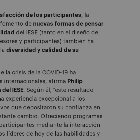
isfacción de los participantes
, la
 fomento de
nuevas formas de pensar
lidad
del IESE (tanto en el diseño de
esores y participantes) también ha
 la
diversidad y calidad de su
 la crisis de la COVID-19 ha
 internacionales, afirma
Philip
 del IESE
. Según él, “este resultado
a experiencia excepcional a los
tivos que depositaron su confianza en
nstante cambio. Ofreciendo programas
participantes mediante la interacción
 líderes de hoy de las habilidades y