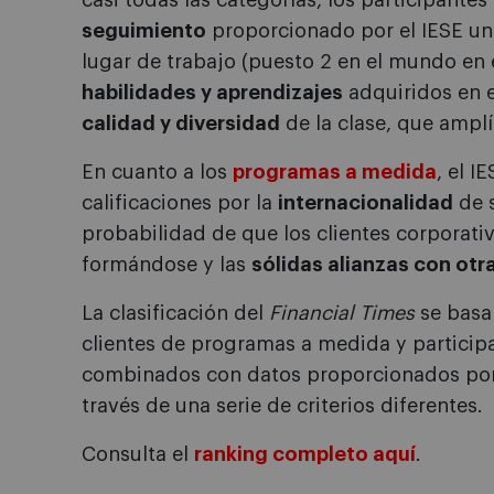
casi todas las categorías, los participante
seguimiento
proporcionado por el IESE una
lugar de trabajo (puesto 2 en el mundo en 
habilidades y aprendizajes
adquiridos en 
calidad y diversidad
de la clase, que ampl
En cuanto a los
programas a medida
, el I
calificaciones por la
internacionalidad
de s
probabilidad de que los clientes corporativ
formándose y las
sólidas alianzas con otr
La clasificación del
Financial Times
se basa 
clientes de programas a medida y particip
combinados con datos proporcionados por 
través de una serie de criterios diferentes.
Consulta el
ranking completo aquí
.