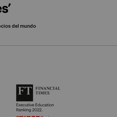
s’
gocios del mundo