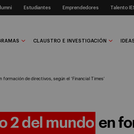
lumni
Estudiantes
Emprendedores
Talento IE
GRAMAS
CLAUSTRO E INVESTIGACIÓN
IDEA
n formación de directivos, según el ‘Financial Times’
o 2 del mundo
en fo