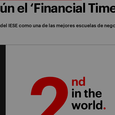
ún el ‘Financial Time
ón del IESE como una de las mejores escuelas de ne