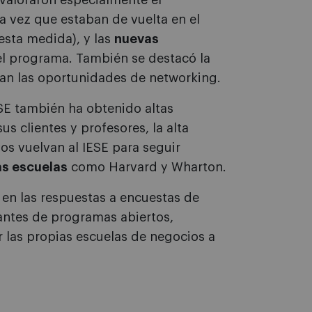
s valoraron especialmente el
 vez que estaban de vuelta en el
esta medida), y las
nuevas
el programa. También se destacó la
ían las oportunidades de networking.
ESE también ha obtenido altas
us clientes y profesores, la alta
os vuelvan al IESE para seguir
as escuelas
como Harvard y Wharton.
en las respuestas a encuestas de
antes de programas abiertos,
las propias escuelas de negocios a