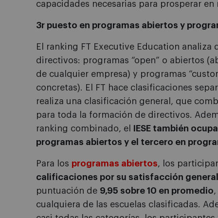
capacidades necesarias para prosperar en 
3r puesto en programas abiertos y progr
El ranking FT Executive Education analiza
directivos: programas “open” o abiertos (a
de cualquier empresa) y programas “cust
concretas). El FT hace clasificaciones se
realiza una clasificación general, que com
para toda la formación de directivos. Ade
ranking combinado, el
IESE también ocupa 
programas abiertos y el tercero en prog
Para los
programas abiertos
, los particip
calificaciones por su satisfacción general
puntuación de
9,95 sobre 10 en promedio
,
cualquiera de las escuelas clasificadas. 