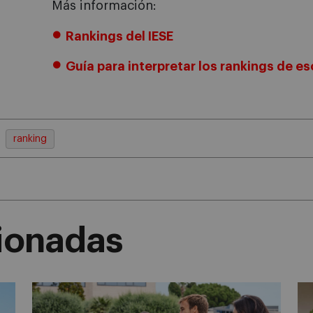
Más información:
Rankings del IESE
Guía para interpretar los rankings de e
ranking
cionadas