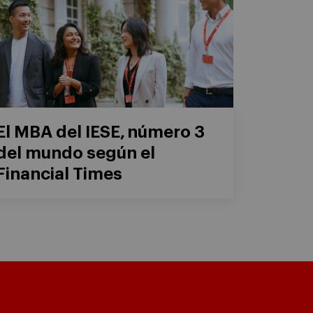
El MBA del IESE, número 3
del mundo según el
Financial Times