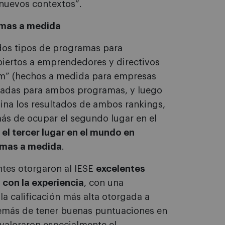
nuevos contextos”.
amas a medida
 dos tipos de programas para
biertos a emprendedores y directivos
om” (hechos a medida para empresas
paradas para ambos programas, y luego
bina los resultados de ambos rankings,
más de ocupar el segundo lugar en el
el tercer lugar en el mundo en
ramas a medida
.
antes otorgaron al IESE
excelentes
 con la experiencia
, con una
 la calificación más alta otorgada a
Además de tener buenas puntuaciones en