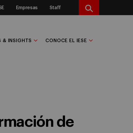
SE
Empresas
Staff
Buscar
S & INSIGHTS
CONOCE EL IESE
rmación de