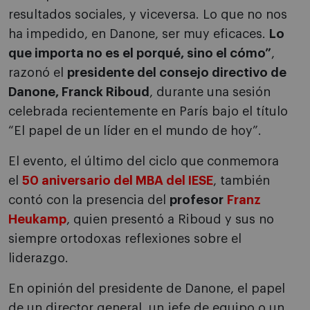
resultados sociales, y viceversa. Lo que no nos
ha impedido, en Danone, ser muy eficaces.
Lo
que importa no es el porqué, sino el cómo”
,
razonó el
presidente del consejo directivo de
Danone, Franck Riboud
, durante una sesión
celebrada recientemente en París bajo el título
“El papel de un líder en el mundo de hoy”.
El evento, el último del ciclo que conmemora
el
50 aniversario del MBA del IESE
, también
contó con la presencia del
profesor
Franz
Heukamp
, quien presentó a Riboud y sus no
siempre ortodoxas reflexiones sobre el
liderazgo.
En opinión del presidente de Danone, el papel
de un director general, un jefe de equipo o un