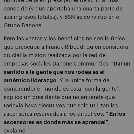
nombre de la empresa por el de su filial más
conocida (y que aportaba una cuarta parte de
sus ingresos totales), y BSN se convirtió en el
Grupo Danone.
Pero las ventas y los beneficios no son lo único
que preocupa a Franck Riboud, quien considera
crucial la misión realizada por la red de
empresas sociales Danone Communities: “
Dar un
sentido a la gente que nos rodea es el
auténtico liderazgo
. Y la única forma de
comprender el mundo es estar con la gente”,
explicó un presidente que no entiende que
todavía haya ejecutivos que solo utilizan los
ascensores reservados a los directivos.
“¡En los
ascensores es donde más se aprende!”
,
exclamó.