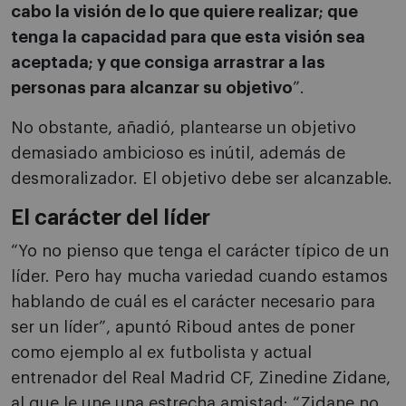
cabo la visión de lo que quiere realizar; que
tenga la capacidad para que esta visión sea
aceptada; y que consiga arrastrar a las
personas para alcanzar su objetivo
”.
No obstante, añadió, plantearse un objetivo
demasiado ambicioso es inútil, además de
desmoralizador. El objetivo debe ser alcanzable.
El carácter del líder
“Yo no pienso que tenga el carácter típico de un
líder. Pero hay mucha variedad cuando estamos
hablando de cuál es el carácter necesario para
ser un líder”, apuntó Riboud antes de poner
como ejemplo al ex futbolista y actual
entrenador del Real Madrid CF, Zinedine Zidane,
al que le une una estrecha amistad: “Zidane no