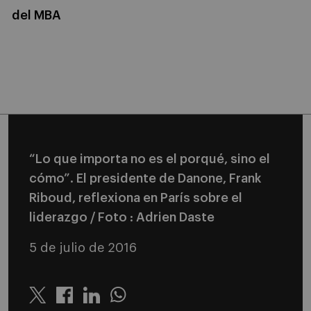
del MBA
“Lo que importa no es el porqué, sino el
cómo”. El presidente de Danone, Frank
Riboud, reflexiona en París sobre el
liderazgo / Foto : Adrien Daste
5 de julio de 2016
Twitter
Linkedin
Whatsapp