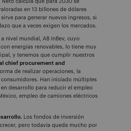
s Neto calcula que para 2030 se
aloradas en 13 billones de dólares
 sirve para generar nuevos ingresos, si
 plazo que a veces exigen los mercados.
a nivel mundial, AB InBev, cuyo
 con energías renovables, lo tiene muy
ncipal, y tenemos que cumplir nuestros
bal chief procurement and
 forma de realizar operaciones, la
s consumidores. Han iniciado múltiples
 en desarrollo para reducir el empleo
 México, empleo de camiones eléctricos
sarrollo.
Los fondos de inversión
e crecer, pero todavía queda mucho por