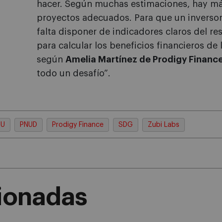
hacer. Según muchas estimaciones, hay má
proyectos adecuados. Para que un inversor
falta disponer de indicadores claros del r
para calcular los beneficios financieros de 
según
Amelia Martínez de Prodigy Financ
todo un desafío”.
U
PNUD
Prodigy Finance
SDG
Zubi Labs
cionadas