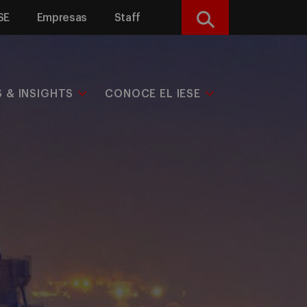
SE
Empresas
Staff
Buscar
S & INSIGHTS
CONOCE EL IESE