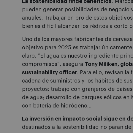
La sostenibilidad rinde beneficios
. Marco
pueden generar posibilidades de negocio v
anuales. Trabajar en pro de estos objetivos
bien es difícil alcanzar los réditos a corto
Uno de los mayores fabricantes de cerveza 
objetivo para 2025 es trabajar únicamente
claro. “El agua es nuestro ingrediente pri
compromisos”, asegura
Tony Miliken, glo
sustainability officer
. Para ello, revisan la
cadena de suministros y los hábitos de su
proyectos: trabajo con granjeros de países
de agua; desarrollo de parques eólicos en
con batería de hidrógeno…
La inversión en impacto social sigue en de
destinados a la sostenibilidad no paran d