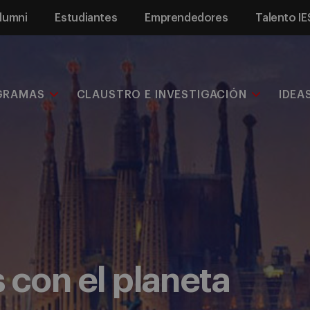
lumni
Estudiantes
Emprendedores
Talento IE
GRAMAS
CLAUSTRO E INVESTIGACIÓN
IDEA
 con el planeta