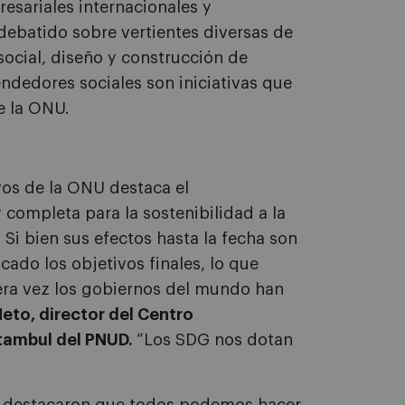
esariales internacionales y
debatido sobre vertientes diversas de
social, diseño y construcción de
ndedores sociales son iniciativas que
e la ONU.
vos de la ONU destaca el
completa para la sostenibilidad a la
i bien sus efectos hasta la fecha son
ado los objetivos finales, lo que
era vez los gobiernos del mundo han
eto, director del Centro
stambul del PNUD.
“Los SDG nos dotan