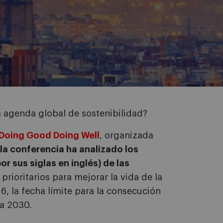
 agenda global de sostenibilidad?
Doing Good Doing Well
, organizada
la conferencia ha analizado los
r sus siglas en inglés) de las
 prioritarios para mejorar la vida de la
, la fecha límite para la consecución
ra 2030.