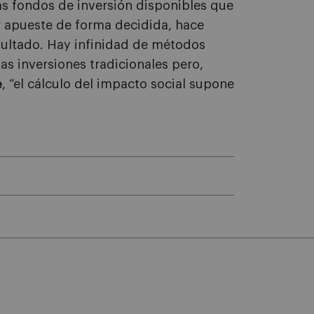
s fondos de inversión disponibles que
 apueste de forma decidida, hace
esultado. Hay infinidad de métodos
las inversiones tradicionales pero,
e
, “el cálculo del impacto social supone