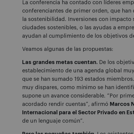
La conferencia ha contado con líderes empr
conferenciantes de primer orden, que han 
la sostenibilidad. Inversiones con impacto 
ciudades sostenibles, o las ayudas a empre
ayudan al cumplimiento de los objetivos d
Veamos algunas de las propuestas:
Las grandes metas cuentan.
De los objeti
establecimiento de una agenda global muy 
que se han sumado 193 estados miembros. S
muy dispares, como mínimo se han identific
supone un avance considerable. “Por prim
acordado rendir cuentas”, afirmó
Marcos N
Internacional para el Sector Privado en E
de un lenguaje común”.