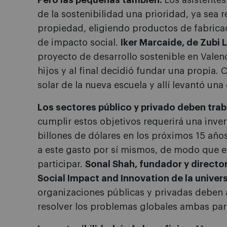
Pero las pequeñas también.
Los asistente
de la sostenibilidad una prioridad, ya sea
propiedad, eligiendo productos de fabricac
de impacto social.
Iker Marcaide, de Zubi 
proyecto de desarrollo sostenible en Valen
hijos y al final decidió fundar una propia.
solar de la nueva escuela y allí levantó un
Los sectores público y privado deben trab
cumplir estos objetivos requerirá una inver
billones de dólares en los próximos 15 año
a este gasto por sí mismos, de modo que e
participar.
Sonal Shah, fundador y director
Social Impact and Innovation de la unive
organizaciones públicas y privadas deben 
resolver los problemas globales ambas par