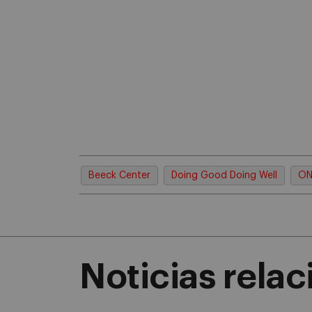
Beeck Center
Doing Good Doing Well
ON
Noticias rela