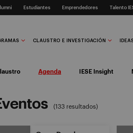
lumni
Estudiantes
Emprendedores
Talento IE
GRAMAS
CLAUSTRO E INVESTIGACIÓN
IDEA
laustro
Agenda
IESE Insight
Eventos
(133 resultados)