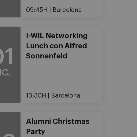
09:45H
Barcelona
I-WIL Networking
Lunch con Alfred
01
Sonnenfeld
IC.
13:30H
Barcelona
Alumni Christmas
Party