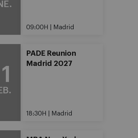
NE.
09:00H
Madrid
PADE Reunion
Madrid 2027
11
EB.
18:30H
Madrid