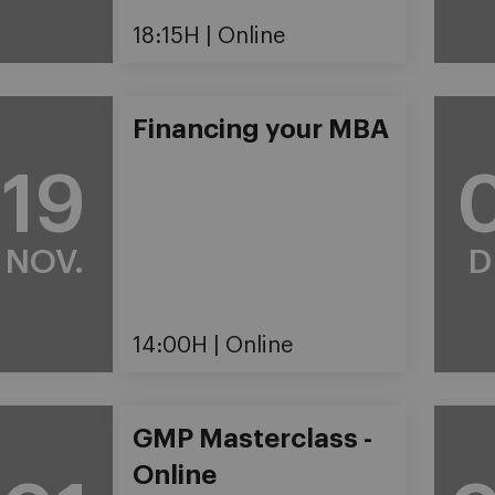
18:15H
Online
Financing your MBA
19
NOV.
D
14:00H
Online
GMP Masterclass -
Online