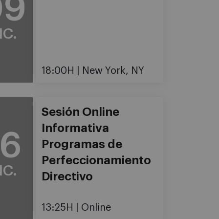
09
IC.
18:00H
New York, NY
Sesión Online
Informativa
16
Programas de
Perfeccionamiento
IC.
Directivo
13:25H
Online