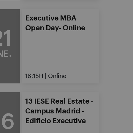
Executive MBA
Open Day- Online
21
NE.
18:15H
Online
13 IESE Real Estate -
Campus Madrid -
26
Edificio Executive