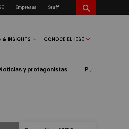
SE
Empresas
Staff
Buscar
S & INSIGHTS
CONOCE EL IESE
Noticias y protagonistas
Publicaciones