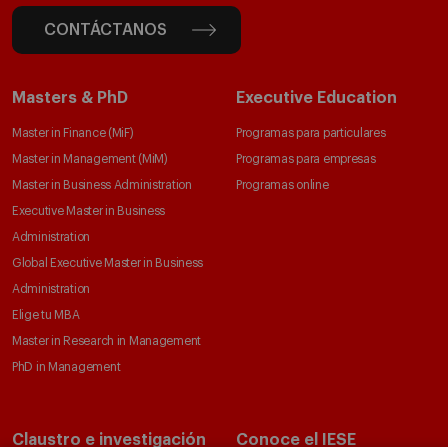
CONTÁCTANOS
Masters & PhD
Executive Education
Master in Finance (MiF)
Programas para particulares
Master in Management (MiM)
Programas para empresas
Master in Business Administration
Programas online
Executive Master in Business
Administration
Global Executive Master in Business
Administration
Elige tu MBA
Master in Research in Management
PhD in Management
Claustro e investigación
Conoce el IESE