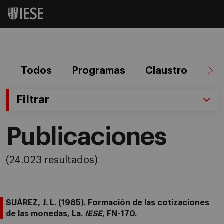
Todos
Programas
Claustro
Ag
Filtrar
Publicaciones
(24.023 resultados)
SUÁREZ, J. L. (1985). Formación de las cotizaciones
de las monedas, La.
IESE
, FN-170.