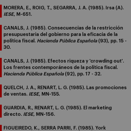
MORERA, E., ROIG, T., SEGARRA, J. A. (1985). Irsa (A).
IESE
, M-651.
CANALS, J. (1985). Consecuencias de la restricción
presupuestaria del gobierno para la eficacia de la
política fiscal.
Hacienda Pública Española
(93), pp. 15 -
30.
CANALS, J. (1985). Efectos riqueza y 'crowding out'.
Los frentes contemporáneos de la política fiscal.
Hacienda Pública Española
(92), pp. 17 - 32.
QUELCH, J. A., RENART, L. G. (1985). Las promociones
de ventas.
IESE
, MN-155.
GUARDIA, R., RENART, L. G. (1985). El marketing
directo.
IESE
, MN-156.
FIGUEIREDO, K., SERRA PARRI, F. (1985). York