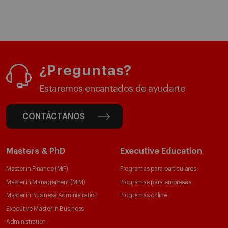
¿Preguntas?
Estaremos encantados de ayudarte
CONTÁCTANOS
Masters & PhD
Executive Education
Master in Finance (MiF)
Programas para particulares
Master in Management (MiM)
Programas para empresas
Master in Business Administration
Programas online
Executive Master in Business
Administration