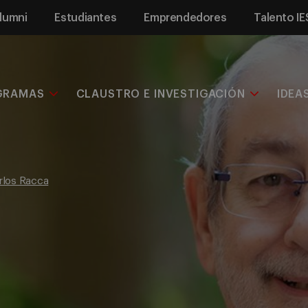
lumni
Estudiantes
Emprendedores
Talento IE
GRAMAS
CLAUSTRO E INVESTIGACIÓN
IDEA
rlos Racca