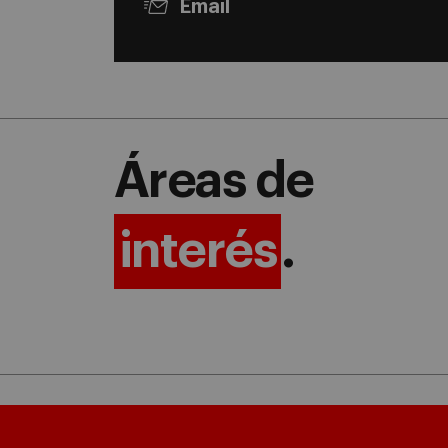
Email
Áreas de
interés
.