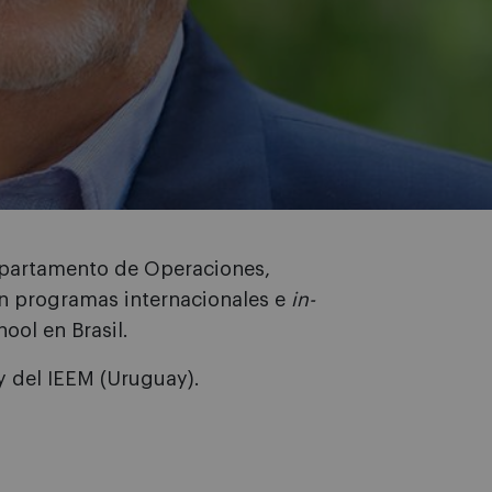
epartamento de Operaciones,
en programas internacionales e
in-
ool en Brasil.
 y del IEEM (Uruguay).