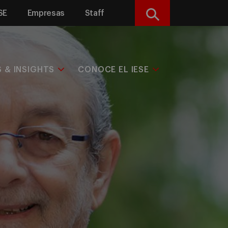
SE
Empresas
Staff
Buscar
S & INSIGHTS
CONOCE EL IESE