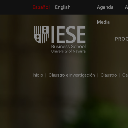
Español
English
Agenda
A
Media
PRO
Inicio
Claustro e investigación
Claustro
Ca