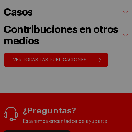
Casos
Contribuciones en otros
medios
VER TODAS LAS PUBLICACIONES
¿Preguntas?
Estaremos encantados de ayudarte