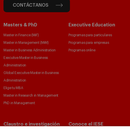
CONTÁCTANOS
Masters & PhD
Executive Education
Master in Finance (MiF)
Programas para particulares
Master in Management (MiM)
Programas para empresas
Master in Business Administration
Programas online
Executive Master in Business
Administration
Global Executive Master in Business
Administration
Elige tu MBA
Master in Research in Management
PhD in Management
Claustro e investigación
Conoce el IESE