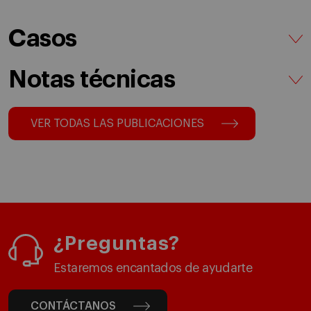
Casos
Notas técnicas
VER TODAS LAS PUBLICACIONES
¿Preguntas?
Estaremos encantados de ayudarte
CONTÁCTANOS