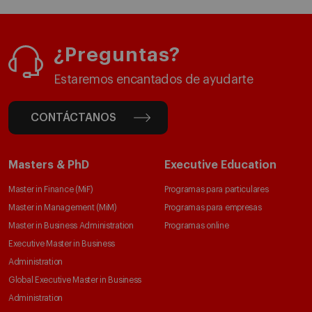
¿Preguntas?
Estaremos encantados de ayudarte
CONTÁCTANOS
Masters & PhD
Executive Education
Master in Finance (MiF)
Programas para particulares
Master in Management (MiM)
Programas para empresas
Master in Business Administration
Programas online
Executive Master in Business
Administration
Global Executive Master in Business
Administration