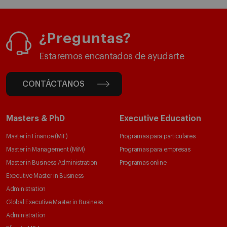
¿Preguntas?
Estaremos encantados de ayudarte
CONTÁCTANOS
Masters & PhD
Executive Education
Master in Finance (MiF)
Programas para particulares
Master in Management (MiM)
Programas para empresas
Master in Business Administration
Programas online
Executive Master in Business
Administration
Global Executive Master in Business
Administration