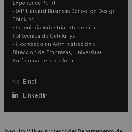
Experience Point
• IAP-Harvard Business School on Design
Thinking
• Ingeniería Industrial, Universitat
Politècnica de Catalunya
• Licenciado en Administración y
Dirección de Empresas, Universitat
Autònoma de Barcelona
Email
LinkedIn
Joaquim Vilà es profesor del Departamento de