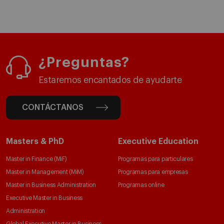
¿Preguntas?
Estaremos encantados de ayudarte
CONTÁCTANOS
Masters & PhD
Executive Education
Master in Finance (MiF)
Programas para particulares
Master in Management (MiM)
Programas para empresas
Master in Business Administration
Programas online
Executive Master in Business
Administration