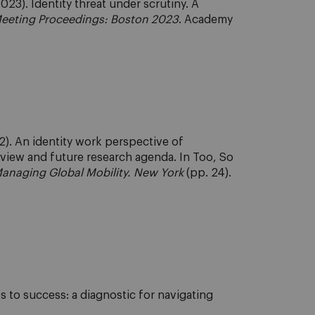
23). Identity threat under scrutiny. A
eeting Proceedings: Boston 2023
. Academy
). An identity work perspective of
review and future research agenda. In Too, So
Managing Global Mobility. New York
(pp. 24).
 to success: a diagnostic for navigating