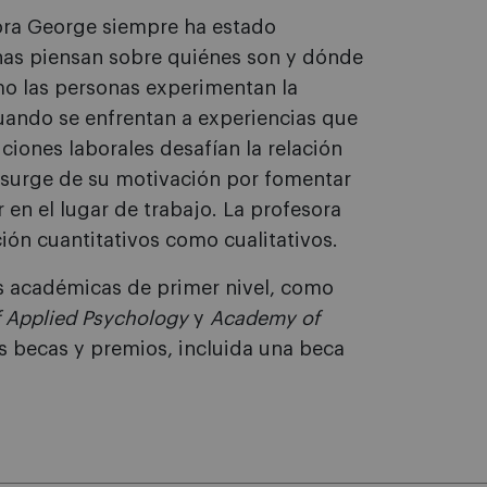
sora George siempre ha estado
as piensan sobre quiénes son y dónde
mo las personas experimentan la
uando se enfrentan a experiencias que
iones laborales desafían la relación
s surge de su motivación por fomentar
 en el lugar de trabajo. La profesora
ión cuantitativos como cualitativos.
s académicas de primer nivel, como
f Applied Psychology
y
Academy of
as becas y premios, incluida una beca