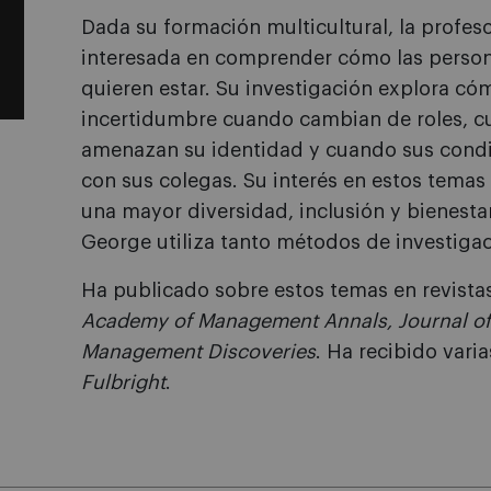
Dada su formación multicultural, la profe
interesada en comprender cómo las person
quieren estar. Su investigación explora có
incertidumbre cuando cambian de roles, c
amenazan su identidad y cuando sus condic
con sus colegas. Su interés en estos tema
una mayor diversidad, inclusión y bienestar
George utiliza tanto métodos de investigac
Ha publicado sobre estos temas en revista
Academy of Management Annals, Journal o
Management Discoveries
. Ha recibido vari
Fulbright
.