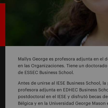
Maïlys George es profesora adjunta en el 
en las Organizaciones. Tiene un doctorad
de ESSEC Business School.
Antes de unirse al IESE Business School, l
profesora adjunta en EDHEC Business Schoo
postdoctoral en el IESE y disfrutó becas d
Bélgica y en la Universidad George Mason 