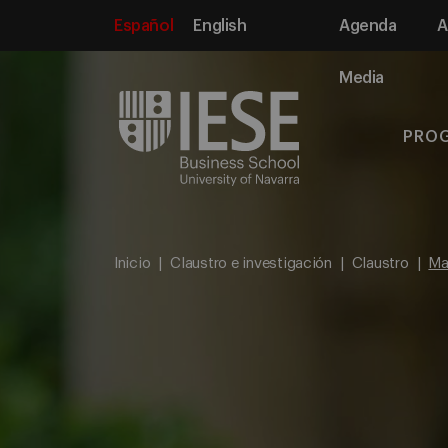
Español
English
Agenda
A
Media
PRO
Inicio
Claustro e investigación
Claustro
Ma