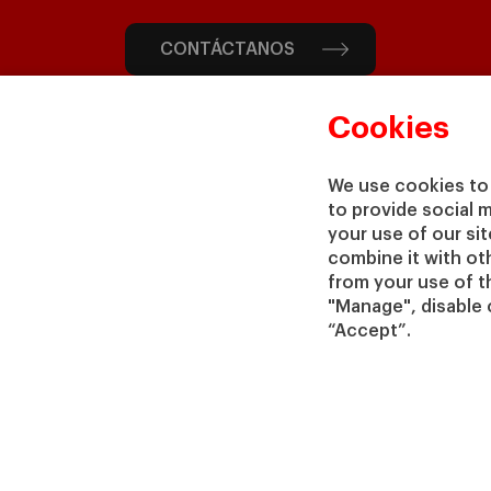
CONTÁCTANOS
Cookies
We use cookies to 
to provide social 
your use of our si
combine it with ot
from your use of th
"Manage", disable 
“Accept”.