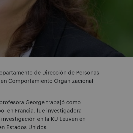
departamento de Dirección de Personas
o en Comportamiento Organizacional
a profesora George trabajó como
l en Francia, fue investigadora
e investigación en la KU Leuven en
en Estados Unidos.