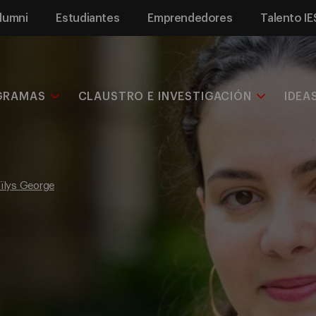
lumni
Estudiantes
Emprendedores
Talento IE
GRAMAS
CLAUSTRO E INVESTIGACIÓN
IDEA
ïlys George