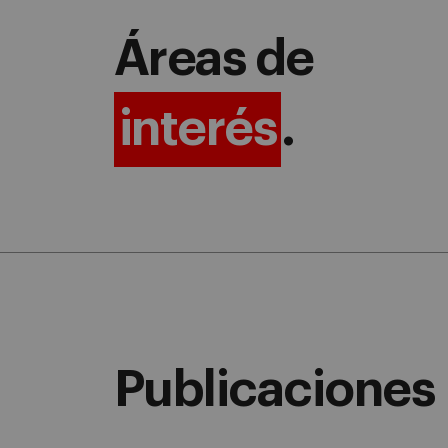
Áreas de
interés
.
Publicaciones