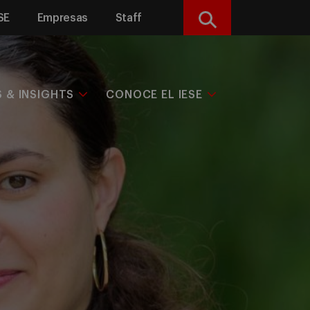
SE
Empresas
Staff
Buscar
S & INSIGHTS
CONOCE EL IESE