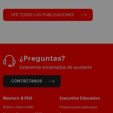
VER TODAS LAS PUBLICACIONES
¿Preguntas?
Estaremos encantados de ayudarte
CONTÁCTANOS
Masters & PhD
Executive Education
Master in Finance (MiF)
Programas para particulares