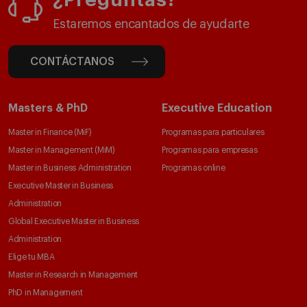
¿Preguntas?
Estaremos encantados de ayudarte
CONTÁCTANOS
Masters & PhD
Executive Education
Master in Finance (MiF)
Programas para particulares
Master in Management (MiM)
Programas para empresas
Master in Business Administration
Programas online
Executive Master in Business
Administration
Global Executive Master in Business
Administration
Elige tu MBA
Master in Research in Management
PhD in Management