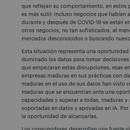
que reflejan su comportamiento, en estos
es más sutil: incluso negocios que había
durante y después de COVID-19 se están e
otros negocios, no tan sofisticados, al me
mercados desconocidos o buscando nuevo
Esta situación representa una oportunidad
dominado los datos para tomar decisiones 
que empezaran estas disrupciones, esas em
empresas maduras en sus prácticas con da
maduras en el uso de sus datos han visto r
maduras que se encuentran ante una oport
capacidades y superar a todas, maduras y n
soportadas en datos y apoyadas en IA. Por 
la oportunidad de alcanzarlas.
Los consumidores desarrollan una fuerte v