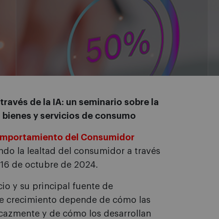
ravés de la IA: un seminario sobre la
n bienes y servicios de consumo
Comportamiento del Consumidor
ndo la lealtad del consumidor a través
l 16 de octubre de 2024.
cio y su principal fuente de
se crecimiento depende de cómo las
icazmente y de cómo los desarrollan