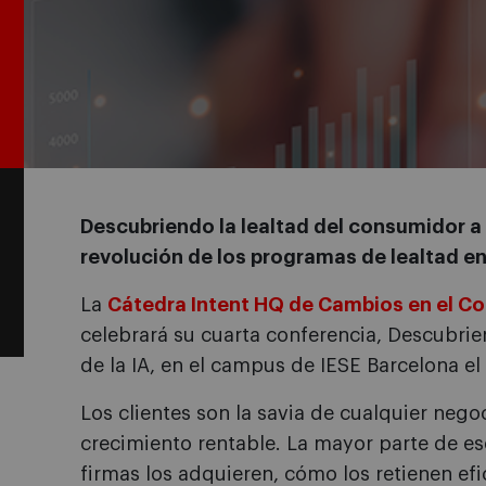
Descubriendo la lealtad del consumidor a t
revolución de los programas de lealtad e
La
Cátedra Intent HQ de Cambios en el 
celebrará su cuarta conferencia, Descubrie
de la IA, en el campus de IESE Barcelona e
Los clientes son la savia de cualquier nego
crecimiento rentable. La mayor parte de e
firmas los adquieren, cómo los retienen ef