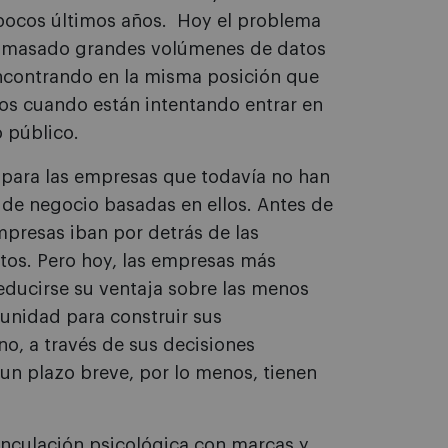
 pocos últimos años. Hoy el problema
n amasado grandes volúmenes de datos
ncontrando en la misma posición que
nos cuando están intentando entrar en
 público.
 para las empresas que todavía no han
de negocio basadas en ellos. Antes de
presas iban por detrás de las
tos. Pero hoy, las empresas más
educirse su ventaja sobre las menos
unidad para construir sus
o, a través de sus decisiones
un plazo breve, por lo menos, tienen
inculación psicológica con marcas y