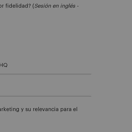
 fidelidad? (
Sesión en inglés -
 HQ
rketing y su relevancia para el