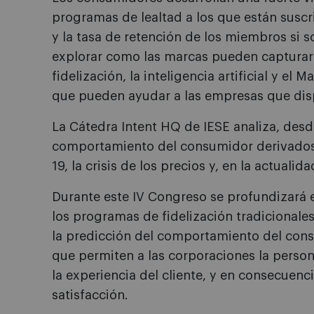
programas de lealtad a los que están suscr
y la tasa de retención de los miembros si 
explorar como las marcas pueden capturar 
fidelización, la inteligencia artificial y e
que pueden ayudar a las empresas que di
La Cátedra Intent HQ de IESE analiza, des
comportamiento del consumidor derivados 
19, la crisis de los precios y, en la actualida
Durante este IV Congreso se profundizará e
los programas de fidelización tradicionales.
la predicción del comportamiento del consu
que permiten a las corporaciones la persona
la experiencia del cliente, y en consecuen
satisfacción.