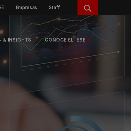
SE
Empresas
Staff
Buscar
S & INSIGHTS
CONOCE EL IESE