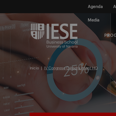
Agenda
A
Media
PRO
Inicio
IV Congreso Cátedra Intent HQ