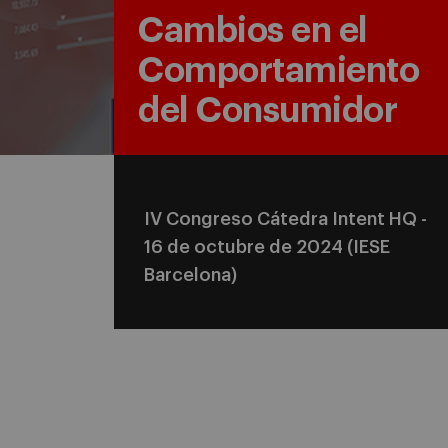
Cambios en el
Comportamiento
del Consumidor
IV Congreso Cátedra Intent HQ -
16 de octubre de 2024 (IESE
Barcelona)