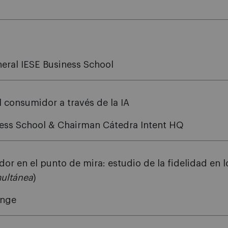
neral IESE Business School
 consumidor a través de la IA
iness School & Chairman Cátedra Intent HQ
dor en el punto de mira: estudio de la fidelidad en
multánea
)
ange