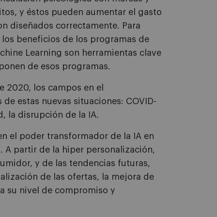
itos, y éstos pueden aumentar el gasto
son diseñados correctamente. Para
los beneficios de los programas de
l Machine Learning son herramientas clave
sponen de esos programas.
de 2020, los campos en el
de estas nuevas situaciones: COVID-
d, la disrupción de la IA.
n el poder transformador de la IA en
 A partir de la hiper personalización,
midor, y de las tendencias futuras,
lización de las ofertas, la mejora de
cia su nivel de compromiso y