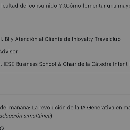
lealtad del consumidor? ¿Cómo fomentar una mayor
, BI y Atención al Cliente de Inloyalty Travelclub
Advisor
o
, IESE Business School & Chair de la Cátedra Intent
del mañana: La revolución de la IA Generativa en ma
raducción simultánea
)
HQ