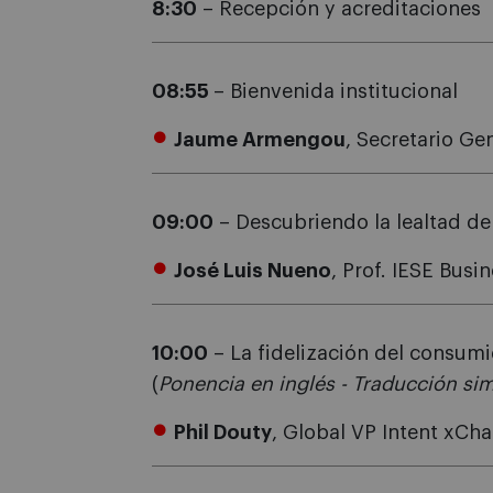
8:30
– Recepción y acreditaciones
08:55
– Bienvenida institucional
Jaume Armengou
, Secretario Ge
09:00
– Descubriendo la lealtad del
José Luis Nueno
, Prof. IESE Bus
10:00
– La fidelización del consumi
(
Ponencia en inglés - Traducción si
Phil Douty
, Global VP Intent xCh