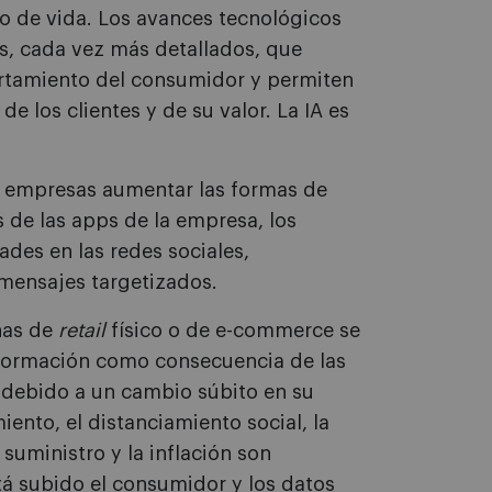
lo de vida. Los avances tecnológicos
s, cada vez más detallados, que
rtamiento del consumidor y permiten
e los clientes y de su valor. La IA es
s empresas aumentar las formas de
s de las apps de la empresa, los
ades en las redes sociales,
mensajes targetizados.
nas de
retail
físico o de e-commerce se
información como consecuencia de las
debido a un cambio súbito en su
nto, el distanciamiento social, la
suministro y la inflación son
tá subido el consumidor y los datos