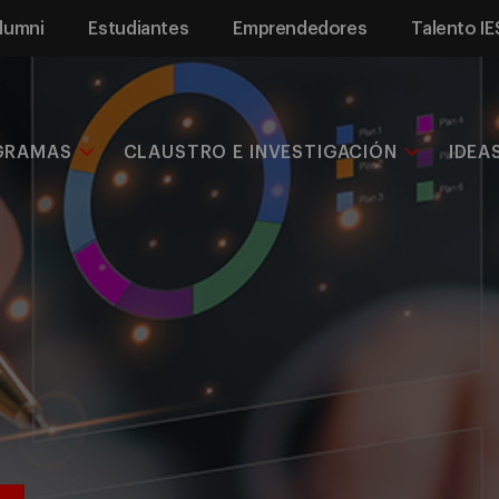
lumni
Estudiantes
Emprendedores
Talento IE
GRAMAS
CLAUSTRO E INVESTIGACIÓN
IDEA