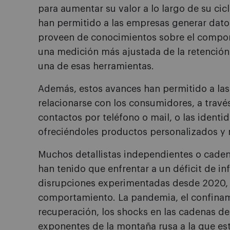
para aumentar su valor a lo largo de su cic
han permitido a las empresas generar dato
proveen de conocimientos sobre el compo
una medición más ajustada de la retención d
una de esas herramientas.
Además, estos avances han permitido a la
relacionarse con los consumidores, a travé
contactos por teléfono o mail, o las identid
ofreciéndoles productos personalizados y 
Muchos detallistas independientes o cade
han tenido que enfrentar a un déficit de 
disrupciones experimentadas desde 2020, 
comportamiento. La pandemia, el confinamie
recuperación, los shocks en las cadenas de 
exponentes de la montaña rusa a la que es